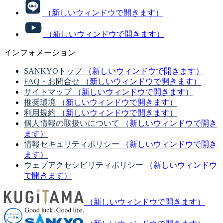
（新しいウィンドウで開きます）
（新しいウィンドウで開きます）
インフォメーション
SANKYOトップ
（新しいウィンドウで開きます）
FAQ・お問合せ
（新しいウィンドウで開きます）
サイトマップ
（新しいウィンドウで開きます）
推奨環境
（新しいウィンドウで開きます）
利用規約
（新しいウィンドウで開きます）
個人情報の取扱いについて
（新しいウィンドウで開き
ます）
情報セキュリティポリシー
（新しいウィンドウで開き
ます）
ウェブアクセシビリティポリシー
（新しいウィンドウ
で開きます）
（新しいウィンドウで開きます）