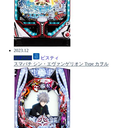
2023.12
パチンコ
ビスティ
スマパチ シン・エヴァンゲリオン Type カヲル