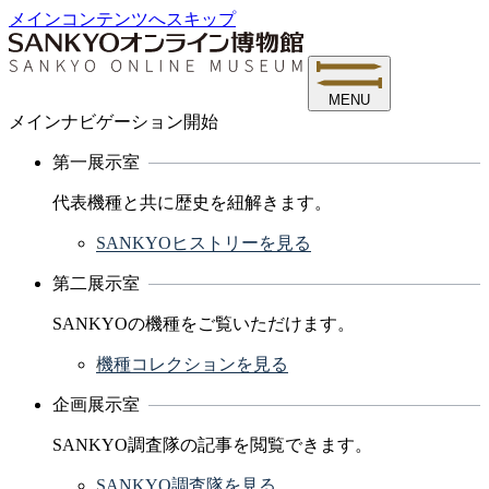
メインコンテンツへスキップ
MENU
メインナビゲーション開始
第一展示室
代表機種と共に歴史を紐解きます。
SANKYOヒストリーを見る
第二展示室
SANKYOの機種をご覧いただけます。
機種コレクションを見る
企画展示室
SANKYO調査隊の記事を閲覧できます。
SANKYO調査隊を見る