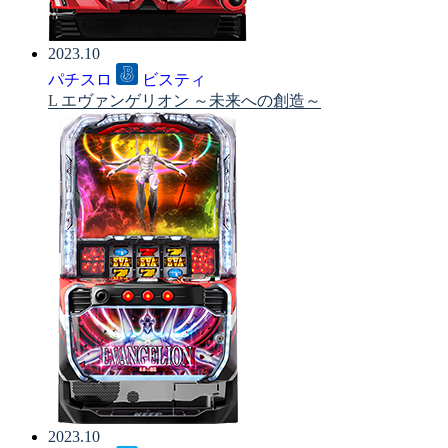
2023.10
パチスロ
ビスティ
L エヴァンゲリオン ～未来への創造～
2023.10