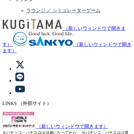
ラウンジ ／ シミュレーターゲーム
（新しいウィンドウで開きま
す）
（新しいウィンドウで開き
ます）
LINKS
（外部サイト）
（新しいウィンドウで開きます）
※パチンコ・パチスロは18歳になってから。
※パチンコ・パチスロは適