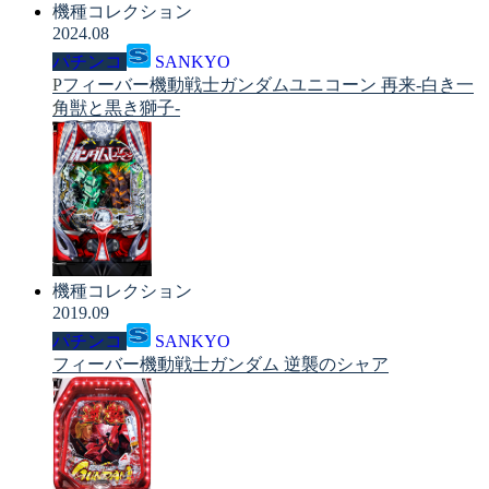
機種コレクション
2024.08
パチンコ
SANKYO
Pフィーバー機動戦士ガンダムユニコーン 再来-白き一
角獣と黒き獅子-
機種コレクション
2019.09
パチンコ
SANKYO
フィーバー機動戦士ガンダム 逆襲のシャア