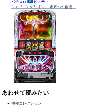
パチスロ
ビスティ
L エヴァンゲリオン ～未来への創造～
あわせて読みたい
機種コレクション