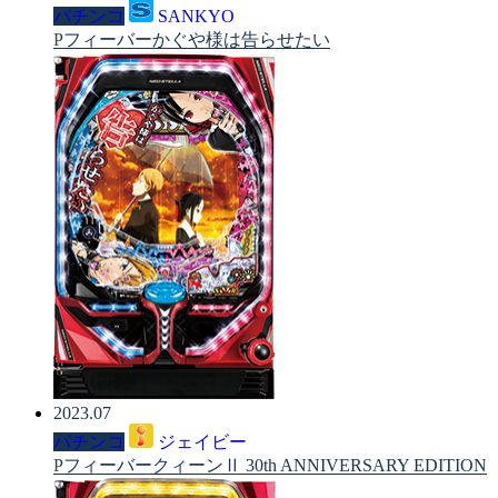
パチンコ
SANKYO
Pフィーバーかぐや様は告らせたい
2023.07
パチンコ
ジェイビー
PフィーバークィーンⅡ 30th ANNIVERSARY EDITION