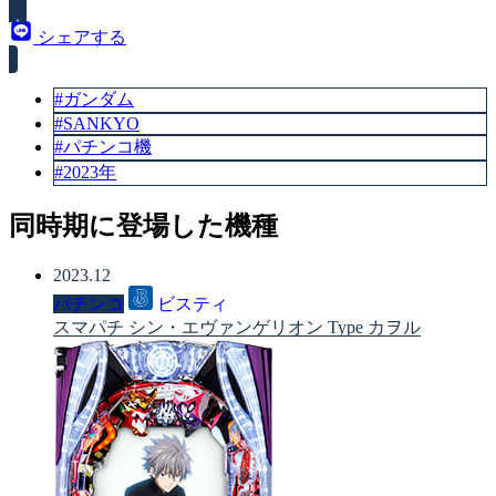
シェアする
#ガンダム
#SANKYO
#パチンコ機
#2023年
同時期に登場した機種
2023.12
パチンコ
ビスティ
スマパチ シン・エヴァンゲリオン Type カヲル