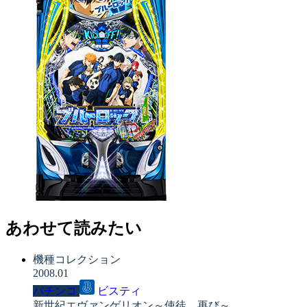
あわせて読みたい
機種コレクション
2008.01
パチンコ
ビスティ
新世紀エヴァンゲリオン～使徒、再び～