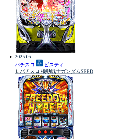
2025.05
パチスロ
ビスティ
Ｌパチスロ 機動戦士ガンダムSEED