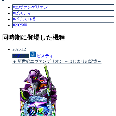
#エヴァンゲリオン
#ビスティ
#パチスロ機
#2025年
同時期に登場した機種
2025.12
パチンコ
ビスティ
ｅ 新世紀エヴァンゲリオン ～はじまりの記憶～