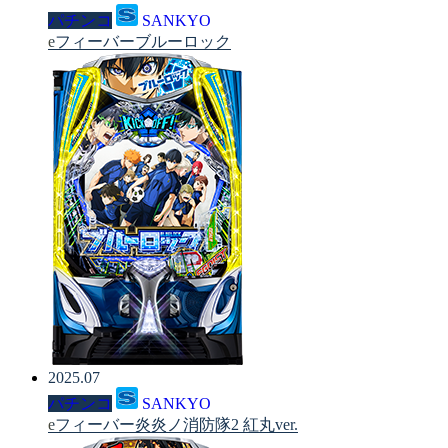
パチンコ
SANKYO
eフィーバーブルーロック
2025.07
パチンコ
SANKYO
eフィーバー炎炎ノ消防隊2 紅丸ver.