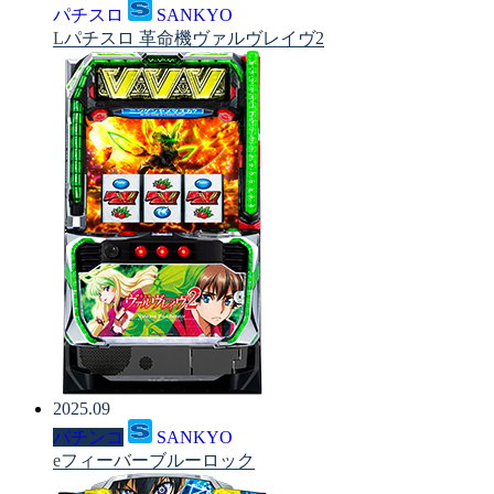
パチスロ
SANKYO
Lパチスロ 革命機ヴァルヴレイヴ2
2025.09
パチンコ
SANKYO
eフィーバーブルーロック