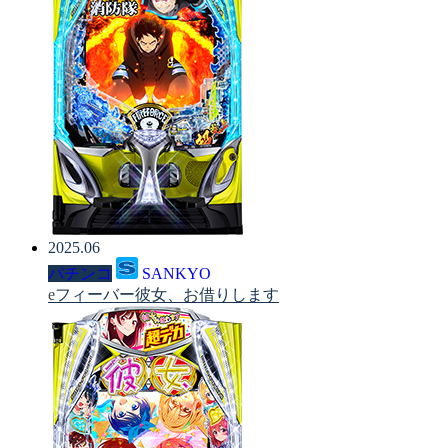
2025.06
パチンコ
SANKYO
eフィーバー彼女、お借りします