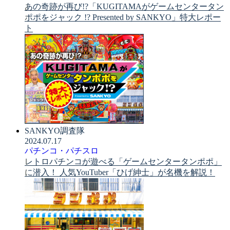
あの奇跡が再び!?「KUGITAMAがゲームセンタータン
ポポをジャック !? Presented by SANKYO」特大レポー
ト
SANKYO調査隊
2024.07.17
パチンコ・パチスロ
レトロパチンコが遊べる「ゲームセンタータンポポ」
に潜入！ 人気YouTuber「ひげ紳士」が名機を解説！