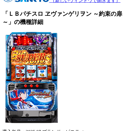
（新しいウィンドウで開きます）
「ＬＢパチスロ ヱヴァンゲリヲン ～約束の扉
～」の機種詳細