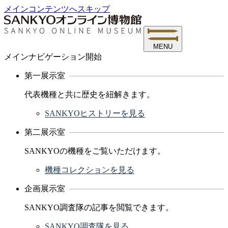
メインコンテンツへスキップ
MENU
メインナビゲーション開始
第一展示室
代表機種と共に歴史を紐解きます。
SANKYOヒストリーを見る
第二展示室
SANKYOの機種をご覧いただけます。
機種コレクションを見る
企画展示室
SANKYO調査隊の記事を閲覧できます。
SANKYO調査隊を見る