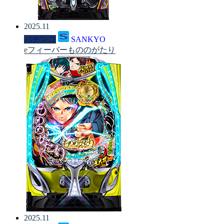
2025.11
パチンコ
SANKYO
eフィーバーもののがたり
2025.11