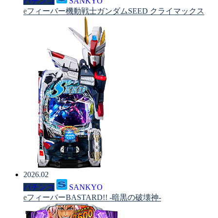
パチンコ
SANKYO
eフィーバー機動戦士ガンダムSEED クライマックス
2026.02
パチンコ
SANKYO
eフィーバーBASTARD!! -暗黒の破壊神-