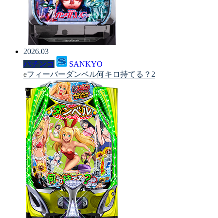
2026.03
パチンコ
SANKYO
eフィーバーダンベル何キロ持てる？2