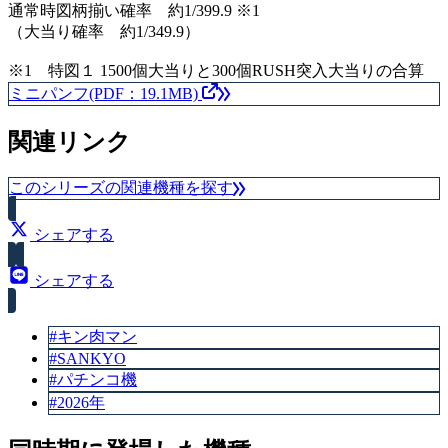
通常時図柄揃い確率 約1/399.9 ※1
（大当り確率 約1/349.9）
※1 特図１ 1500個大当りと300個RUSH突入大当りの合算
ミニパンフ(PDF：19.1MB)
関連リンク
このシリーズの関連機種を探す
シェアする
シェアする
#キン肉マン
#SANKYO
#パチンコ機
#2026年