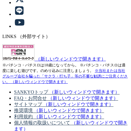
LINKS
（外部サイト）
（新しいウィンドウで開きます）
※パチンコ・パチスロは18歳になってから。
※パチンコ・パチスロは適
度に楽しむ遊びです。のめり込みに注意しましょう。
※当社または当社
グループ会社を騙った「サクラ・打ち子」等の不審な勧誘にご注意くださ
い。
（新しいウィンドウで開きます）
SANKYOトップ
（新しいウィンドウで開きます）
FAQ・お問合せ
（新しいウィンドウで開きます）
サイトマップ
（新しいウィンドウで開きます）
推奨環境
（新しいウィンドウで開きます）
利用規約
（新しいウィンドウで開きます）
個人情報の取扱いについて
（新しいウィンドウで開き
ます）