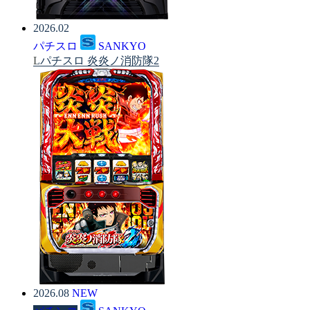
2026.02
パチスロ
SANKYO
Lパチスロ 炎炎ノ消防隊2
2026.08
NEW