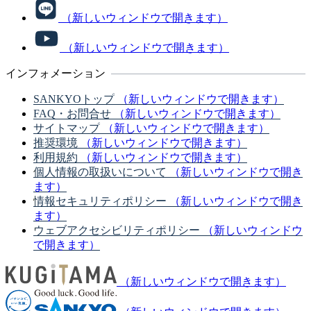
（新しいウィンドウで開きます）
（新しいウィンドウで開きます）
インフォメーション
SANKYOトップ
（新しいウィンドウで開きます）
FAQ・お問合せ
（新しいウィンドウで開きます）
サイトマップ
（新しいウィンドウで開きます）
推奨環境
（新しいウィンドウで開きます）
利用規約
（新しいウィンドウで開きます）
個人情報の取扱いについて
（新しいウィンドウで開き
ます）
情報セキュリティポリシー
（新しいウィンドウで開き
ます）
ウェブアクセシビリティポリシー
（新しいウィンドウ
で開きます）
（新しいウィンドウで開きます）