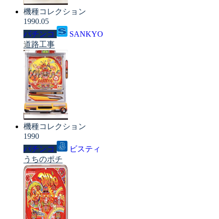
機種コレクション
1990.05
パチンコ
SANKYO
道路工事
機種コレクション
1990
パチンコ
ビスティ
うちのポチ