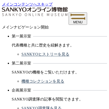
メインコンテンツへスキップ
MENU
メインナビゲーション開始
第一展示室
代表機種と共に歴史を紐解きます。
SANKYOヒストリーを見る
第二展示室
SANKYOの機種をご覧いただけます。
機種コレクションを見る
企画展示室
SANKYO調査隊の記事を閲覧できます。
SANKYO調査隊を見る