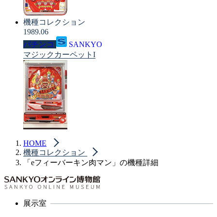
機種コレクション
1989.06
パチンコ
SANKYO
マジックカーペットI
HOME
機種コレクション
「eフィーバーキン肉マン」の機種詳細
展示室