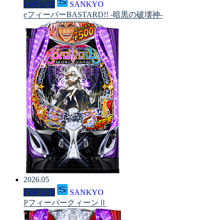
パチンコ
SANKYO
eフィーバーBASTARD!! -暗黒の破壊神-
2026.05
パチンコ
SANKYO
PフィーバークィーンⅡ