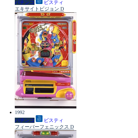
パチンコ
ビスティ
エキサイトビジョン D
1992
パチンコ
ビスティ
フィーバーフェニックス D