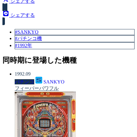
シェアする
シェアする
#SANKYO
#パチンコ機
#1992年
同時期に登場した機種
1992.09
パチンコ
SANKYO
フィーバーパワフル