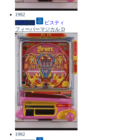
1992
パチンコ
ビスティ
フィーバーマジカル D
1992