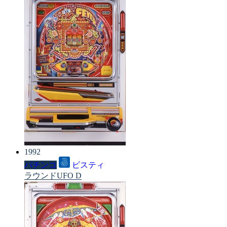
1992
パチンコ
ビスティ
ラウンドUFO D