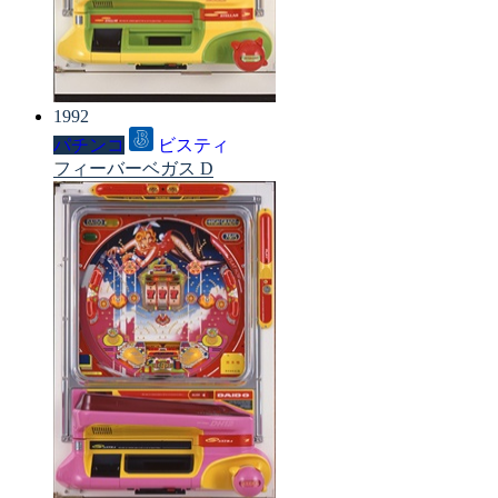
1992
パチンコ
ビスティ
フィーバーベガス D