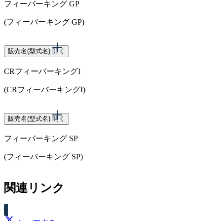
フィーバーキング GP
(フィーバーキング GP)
スペック
販売名(型式名)
開く
CRフィーバーキングI
大当り確率（1/252）
(CRフィーバーキングI)
スペック
販売名(型式名)
開く
フィーバーキング SP
大当り確率 【設定1】（1/320） 【設定2】（1/352） 【設定
3】（1/384）
(フィーバーキング SP)
関連リンク