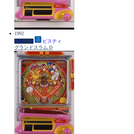
1992
パチンコ
ビスティ
グランドスラム D