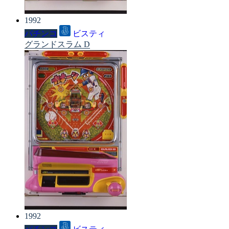
1992
パチンコ
ビスティ
グランドスラム D
1992