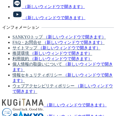
（新しいウィンドウで開きます）
（新しいウィンドウで開きます）
インフォメーション
SANKYOトップ
（新しいウィンドウで開きます）
FAQ・お問合せ
（新しいウィンドウで開きます）
サイトマップ
（新しいウィンドウで開きます）
推奨環境
（新しいウィンドウで開きます）
利用規約
（新しいウィンドウで開きます）
個人情報の取扱いについて
（新しいウィンドウで開き
ます）
情報セキュリティポリシー
（新しいウィンドウで開き
ます）
ウェブアクセシビリティポリシー
（新しいウィンドウ
で開きます）
（新しいウィンドウで開きます）