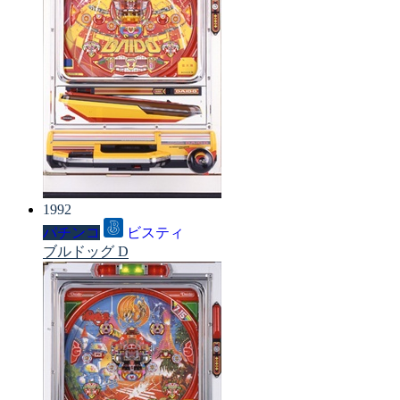
1992
パチンコ
ビスティ
ブルドッグ D