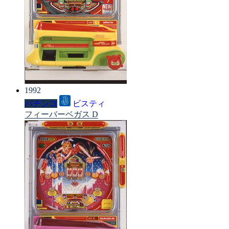
1992
パチンコ
ビスティ
フィーバーベガス D