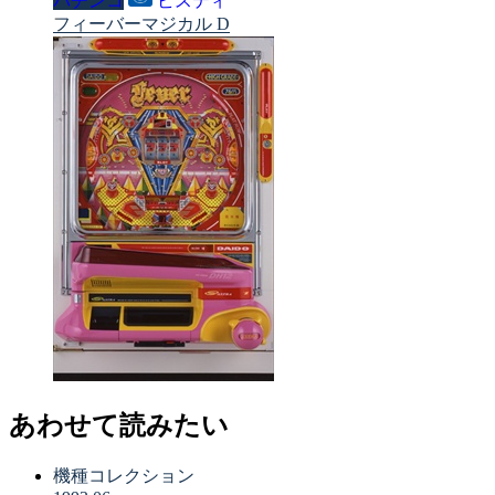
パチンコ
ビスティ
フィーバーマジカル D
あわせて読みたい
機種コレクション