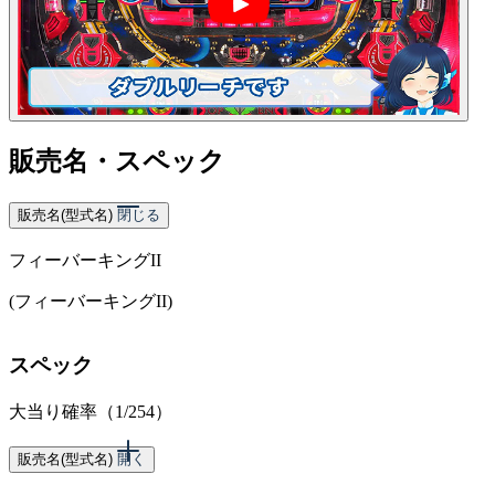
販売名・スペック
販売名(型式名)
閉じる
フィーバーキングII
(フィーバーキングII)
スペック
大当り確率（1/254）
販売名(型式名)
開く