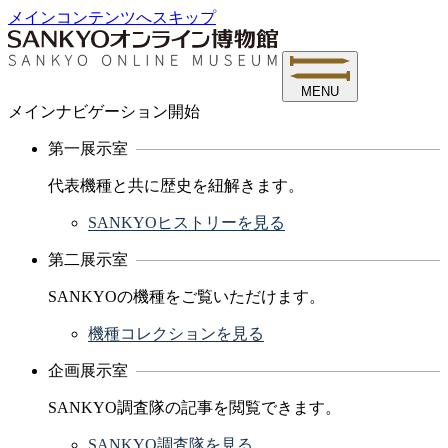
メインコンテンツへスキップ
MENU
メインナビゲーション開始
第一展示室
代表機種と共に歴史を紐解きます。
SANKYOヒストリーを見る
第二展示室
SANKYOの機種をご覧いただけます。
機種コレクションを見る
企画展示室
SANKYO調査隊の記事を閲覧できます。
SANKYO調査隊を見る