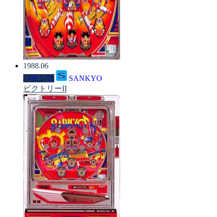
1988.06
パチンコ
SANKYO
ビクトリーII