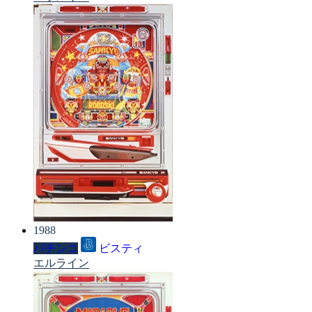
1988
パチンコ
ビスティ
エルライン