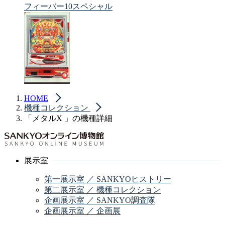
フィーバー10スペシャル
HOME
機種コレクション
「メタルX 」の機種詳細
展示室
第一展示室 ／ SANKYOヒストリー
第二展示室 ／ 機種コレクション
企画展示室 ／ SANKYO調査隊
企画展示室 ／ 企画展