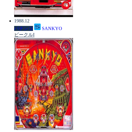
1988.12
パチンコ
SANKYO
ビークルI