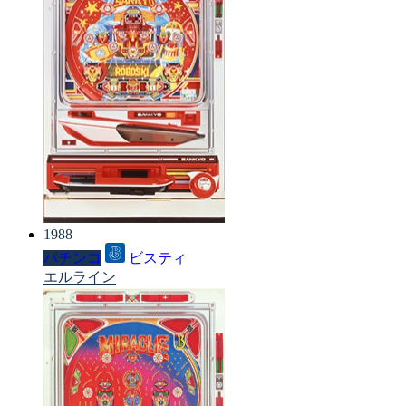
1988
パチンコ
ビスティ
エルライン