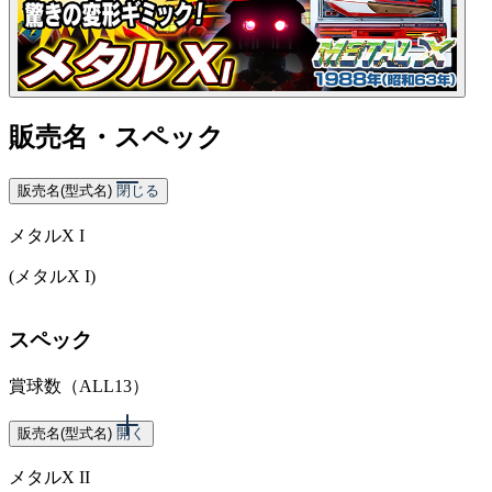
販売名・スペック
販売名(型式名)
閉じる
メタルX I
(メタルX I)
スペック
賞球数（ALL13）
販売名(型式名)
開く
メタルX II