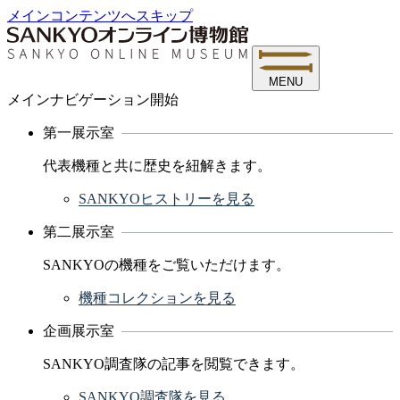
メインコンテンツへスキップ
MENU
メインナビゲーション開始
第一展示室
代表機種と共に歴史を紐解きます。
SANKYOヒストリーを見る
第二展示室
SANKYOの機種をご覧いただけます。
機種コレクションを見る
企画展示室
SANKYO調査隊の記事を閲覧できます。
SANKYO調査隊を見る