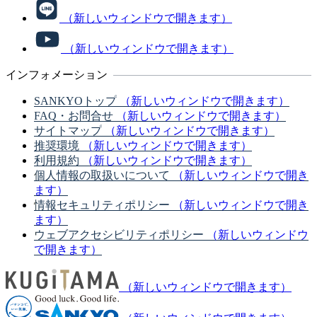
（新しいウィンドウで開きます）
（新しいウィンドウで開きます）
インフォメーション
SANKYOトップ
（新しいウィンドウで開きます）
FAQ・お問合せ
（新しいウィンドウで開きます）
サイトマップ
（新しいウィンドウで開きます）
推奨環境
（新しいウィンドウで開きます）
利用規約
（新しいウィンドウで開きます）
個人情報の取扱いについて
（新しいウィンドウで開き
ます）
情報セキュリティポリシー
（新しいウィンドウで開き
ます）
ウェブアクセシビリティポリシー
（新しいウィンドウ
で開きます）
（新しいウィンドウで開きます）