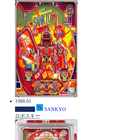
1988.01
パチンコ
SANKYO
ロボスキー