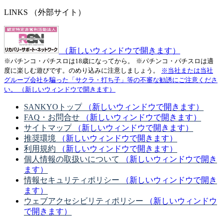
LINKS
（外部サイト）
（新しいウィンドウで開きます）
※パチンコ・パチスロは18歳になってから。
※パチンコ・パチスロは適
度に楽しむ遊びです。のめり込みに注意しましょう。
※当社または当社
グループ会社を騙った「サクラ・打ち子」等の不審な勧誘にご注意くださ
い。
（新しいウィンドウで開きます）
SANKYOトップ
（新しいウィンドウで開きます）
FAQ・お問合せ
（新しいウィンドウで開きます）
サイトマップ
（新しいウィンドウで開きます）
推奨環境
（新しいウィンドウで開きます）
利用規約
（新しいウィンドウで開きます）
個人情報の取扱いについて
（新しいウィンドウで開き
ます）
情報セキュリティポリシー
（新しいウィンドウで開き
ます）
ウェブアクセシビリティポリシー
（新しいウィンドウ
で開きます）