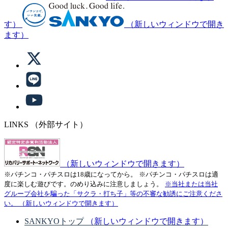
す）
（新しいウィンドウで開き
ます）
LINKS
（外部サイト）
（新しいウィンドウで開きます）
※パチンコ・パチスロは18歳になってから。
※パチンコ・パチスロは適
度に楽しむ遊びです。のめり込みに注意しましょう。
※当社または当社
グループ会社を騙った「サクラ・打ち子」等の不審な勧誘にご注意くださ
い。
（新しいウィンドウで開きます）
SANKYOトップ
（新しいウィンドウで開きます）