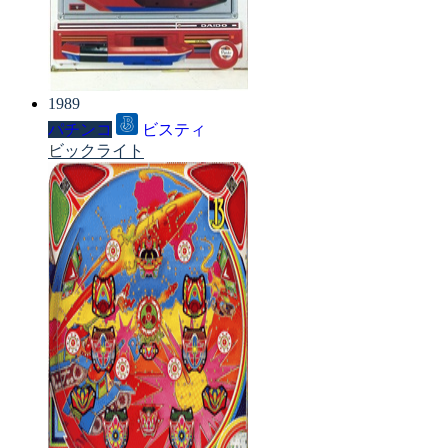
1989
パチンコ
ビスティ
ビックライト