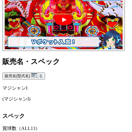
販売名・スペック
販売名(型式名)
閉じる
マジシャンI
(マジシャンI)
スペック
賞球数（ALL13）