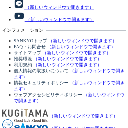
（新しいウィンドウで開きます）
（新しいウィンドウで開きます）
インフォメーション
SANKYOトップ
（新しいウィンドウで開きます）
FAQ・お問合せ
（新しいウィンドウで開きます）
サイトマップ
（新しいウィンドウで開きます）
推奨環境
（新しいウィンドウで開きます）
利用規約
（新しいウィンドウで開きます）
個人情報の取扱いについて
（新しいウィンドウで開き
ます）
情報セキュリティポリシー
（新しいウィンドウで開き
ます）
ウェブアクセシビリティポリシー
（新しいウィンドウ
で開きます）
（新しいウィンドウで開きます）