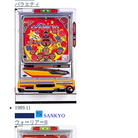
バラエティ
1989.11
パチンコ
SANKYO
ウォーリアーII