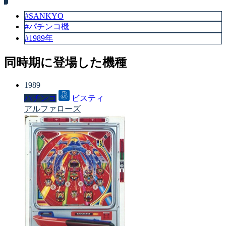
#SANKYO
#パチンコ機
#1989年
同時期に登場した機種
1989
パチンコ
ビスティ
アルファローズ