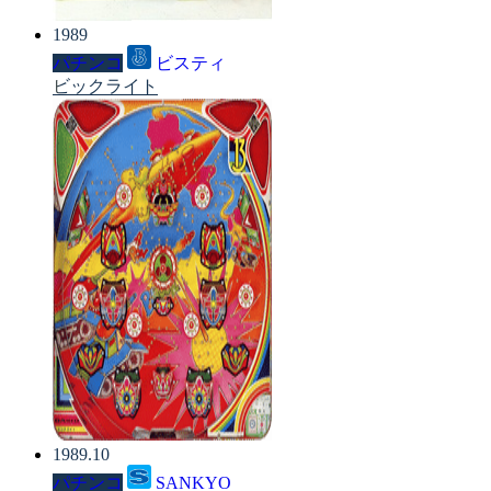
1989
パチンコ
ビスティ
ビックライト
1989.10
パチンコ
SANKYO