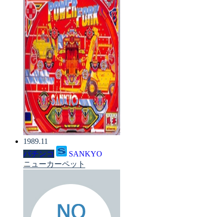
1989.11
パチンコ
SANKYO
ニューカーペット