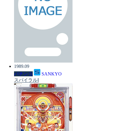
1989.09
パチンコ
SANKYO
スパイラルI