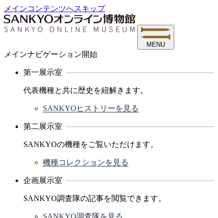
メインコンテンツへスキップ
MENU
メインナビゲーション開始
第一展示室
代表機種と共に歴史を紐解きます。
SANKYOヒストリーを見る
第二展示室
SANKYOの機種をご覧いただけます。
機種コレクションを見る
企画展示室
SANKYO調査隊の記事を閲覧できます。
SANKYO調査隊を見る