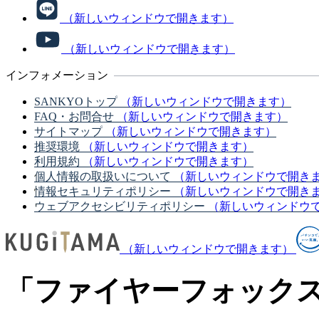
（新しいウィンドウで開きます）
（新しいウィンドウで開きます）
インフォメーション
SANKYOトップ
（新しいウィンドウで開きます）
FAQ・お問合せ
（新しいウィンドウで開きます）
サイトマップ
（新しいウィンドウで開きます）
推奨環境
（新しいウィンドウで開きます）
利用規約
（新しいウィンドウで開きます）
個人情報の取扱いについて
（新しいウィンドウで開き
情報セキュリティポリシー
（新しいウィンドウで開き
ウェブアクセシビリティポリシー
（新しいウィンドウ
（新しいウィンドウで開きます）
「ファイヤーフォック