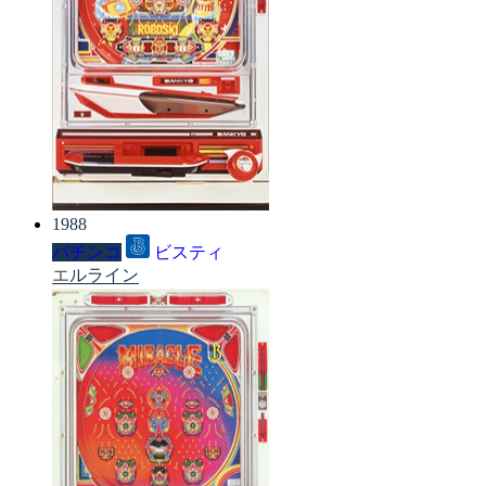
1988
パチンコ
ビスティ
エルライン