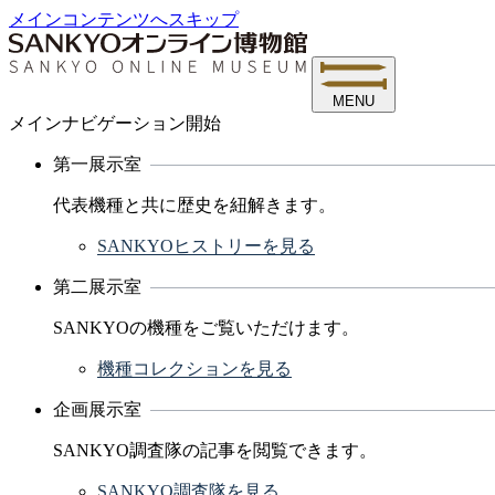
メインコンテンツへスキップ
MENU
メインナビゲーション開始
第一展示室
代表機種と共に歴史を紐解きます。
SANKYOヒストリーを見る
第二展示室
SANKYOの機種をご覧いただけます。
機種コレクションを見る
企画展示室
SANKYO調査隊の記事を閲覧できます。
SANKYO調査隊を見る