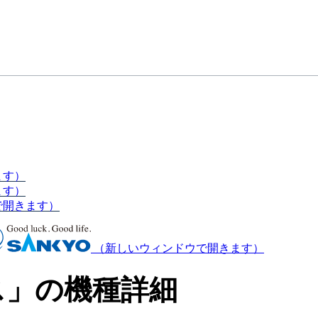
ます）
ます）
で開きます）
（新しいウィンドウで開きます）
ス」の機種詳細