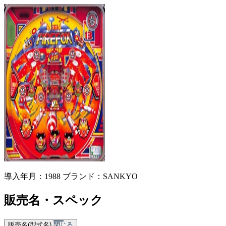
導入年月：1988
ブランド：SANKYO
販売名・スペック
販売名(型式名)
閉じる