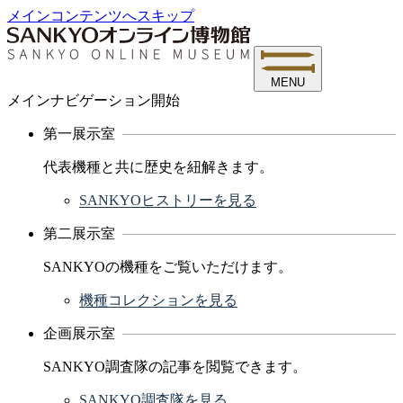
メインコンテンツへスキップ
MENU
メインナビゲーション開始
第一展示室
代表機種と共に歴史を紐解きます。
SANKYOヒストリーを見る
第二展示室
SANKYOの機種をご覧いただけます。
機種コレクションを見る
企画展示室
SANKYO調査隊の記事を閲覧できます。
SANKYO調査隊を見る