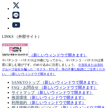
LINKS
（外部サイト）
（新しいウィンドウで開きます）
※パチンコ・パチスロは18歳になってから。
※パチンコ・パチスロは適
度に楽しむ遊びです。のめり込みに注意しましょう。
※当社または当社
グループ会社を騙った「サクラ・打ち子」等の不審な勧誘にご注意くださ
い。
（新しいウィンドウで開きます）
SANKYOトップ
（新しいウィンドウで開きます）
FAQ・お問合せ
（新しいウィンドウで開きます）
サイトマップ
（新しいウィンドウで開きます）
推奨環境
（新しいウィンドウで開きます）
利用規約
（新しいウィンドウで開きます）
個人情報の取扱いについて
（新しいウィンドウで開き