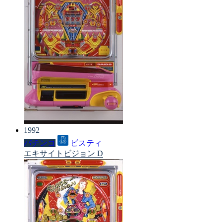
1992
パチンコ
ビスティ
エキサイトビジョン D