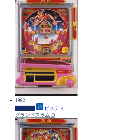
1992
パチンコ
ビスティ
グランドスラム D