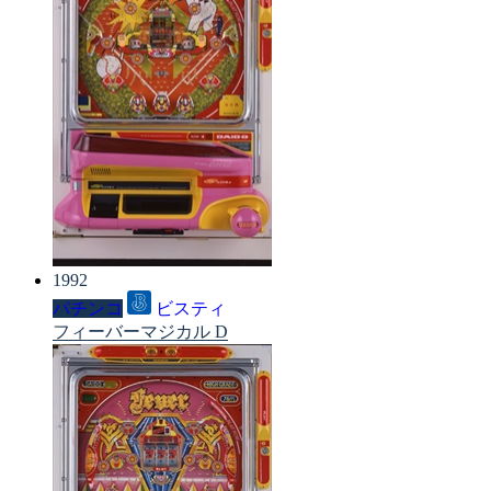
1992
パチンコ
ビスティ
フィーバーマジカル D