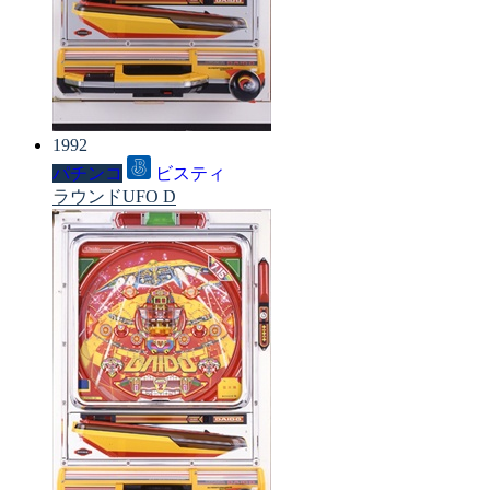
1992
パチンコ
ビスティ
ラウンドUFO D