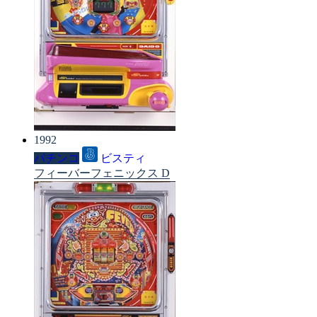
1992
パチンコ
ビスティ
フィーバーフェニックス D