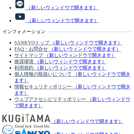
（新しいウィンドウで開きます）
（新しいウィンドウで開きます）
インフォメーション
SANKYOトップ
（新しいウィンドウで開きます）
FAQ・お問合せ
（新しいウィンドウで開きます）
サイトマップ
（新しいウィンドウで開きます）
推奨環境
（新しいウィンドウで開きます）
利用規約
（新しいウィンドウで開きます）
個人情報の取扱いについて
（新しいウィンドウで開き
ます）
情報セキュリティポリシー
（新しいウィンドウで開き
ます）
ウェブアクセシビリティポリシー
（新しいウィンドウ
で開きます）
（新しいウィンドウで開きます）