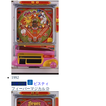
1992
パチンコ
ビスティ
フィーバーマジカル D