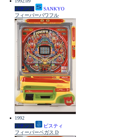
1992.09
パチンコ
SANKYO
フィーバーパワフル
1992
パチンコ
ビスティ
フィーバーベガス D