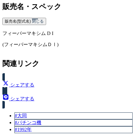
販売名・スペック
販売名(型式名)
閉じる
フィーバーマキシム D I
(フィーバーマキシムＤⅠ)
関連リンク
シェアする
シェアする
#大同
#パチンコ機
#1992年