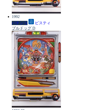
1992
パチンコ
ビスティ
ブルドッグ D