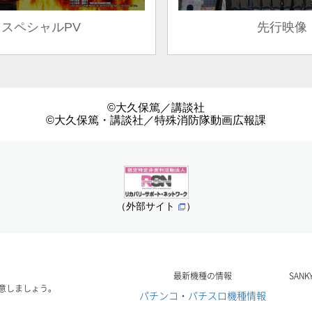
スペシャルPV
先行映像
©大久保篤／講談社
©大久保篤・講談社／特殊消防隊動画広報課
（外部サイト
）
最新機種の情報
SAN
意しましょう。
パチンコ・パチスロ機種情報