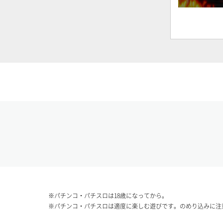
※パチンコ・パチスロは18歳になってから。
※パチンコ・パチスロは適度に楽しむ遊びです。のめり込みに注