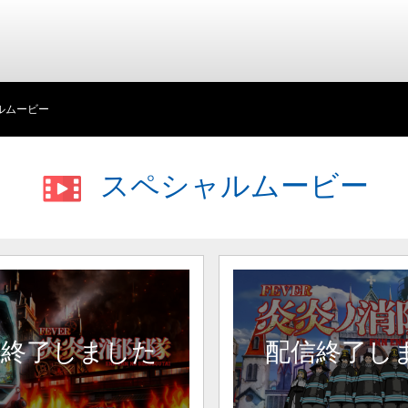
ルムービー
スペシャルムービー