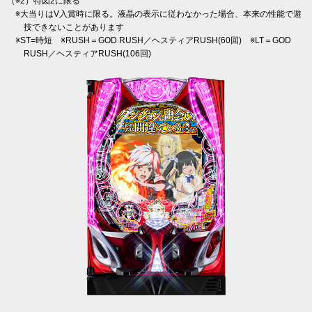
（※2）特図2に限る
※大当りはV入賞時に限る。液晶の表示に従わなかった場合、本来の性能で遊
技できないことがあります
※ST=時短 ※RUSH＝GOD RUSH／ヘスティアRUSH(60回) ※LT＝GOD
RUSH／ヘスティアRUSH(106回)