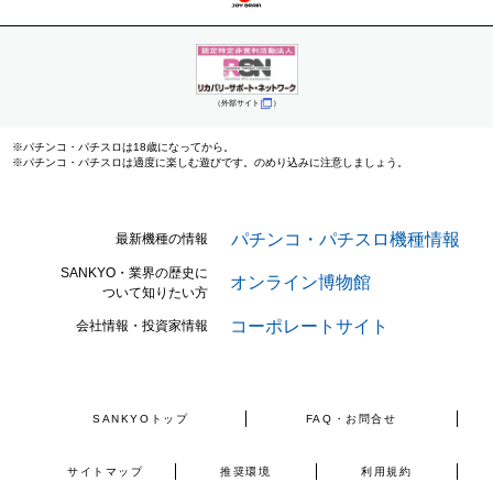
（外部サイト
）
※パチンコ・パチスロは18歳になってから。
※パチンコ・パチスロは適度に楽しむ遊びです。のめり込みに注意しましょう。
パチンコ・パチスロ機種情報
最新機種の情報
SANKYO・業界の歴史に
オンライン博物館
ついて知りたい方
コーポレートサイト
会社情報・投資家情報
SANKYOトップ
FAQ・お問合せ
サイトマップ
推奨環境
利用規約