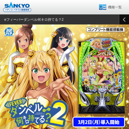
機種一覧
eフィーバーダンベル何キロ持てる？2