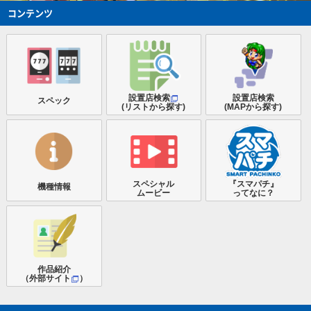
コンテンツ
設置店検索
設置店検索
スペック
(リストから探す)
(MAPから探す)
スペシャル
『スマパチ』
機種情報
ムービー
ってなに？
作品紹介
（外部サイト
）