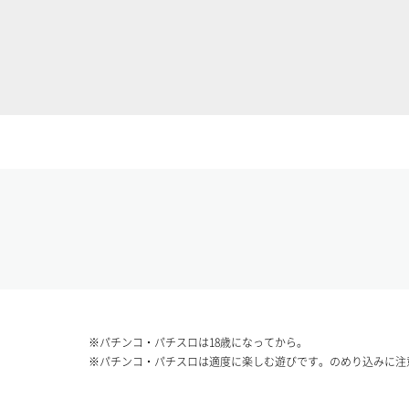
※パチンコ・パチスロは18歳になってから。
※パチンコ・パチスロは適度に楽しむ遊びです。のめり込みに注