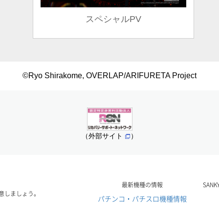
スペシャルPV
©Ryo Shirakome, OVERLAP/ARIFURETA Project
（外部サイト
）
最新機種の情報
SAN
意しましょう。
パチンコ・パチスロ機種情報