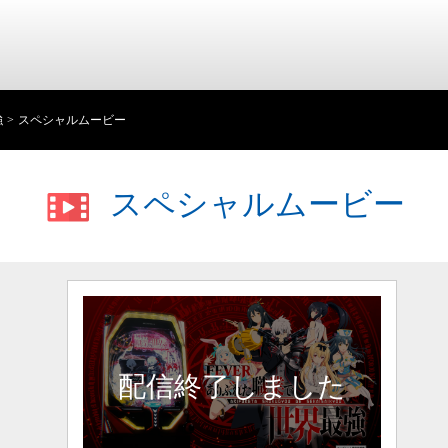
強
スペシャルムービー
スペシャルムービー