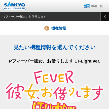
機種一覧
eフィーバー彼女、お借りします
機種情報
見たい機種情報を選んでください
Pフィーバー彼女、お借りします LT-Light ver.