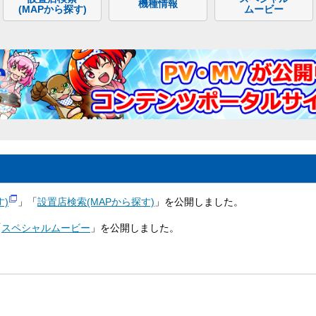
機種情報
(MAPから探す)
ムービー
)
」「
設置店検索(MAPから探す)
」を公開しました。
「
スペシャルムービー
」を公開しました。