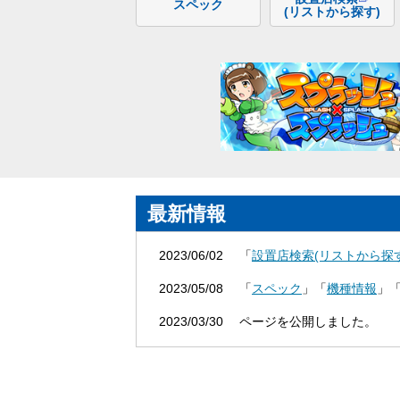
スペック
(リストから探す)
最新情報
2023/06/02
「
設置店検索(リストから探す
2023/05/08
「
スペック
」「
機種情報
」
2023/03/30
ページを公開しました。