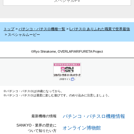
スペシャルPV
トップ
パチンコ・パチスロ機種一覧
Lパチスロ ありふれた職業で世界最強
スペシャルムービー
©Ryo Shirakome, OVERLAP/ARIFURETA Project
（外部サイト
）
※パチンコ・パチスロは18歳になってから。
※パチンコ・パチスロは適度に楽しむ遊びです。のめり込みに注意しましょう。
パチンコ・パチスロ機種情報
最新機種の情報
SANKYO・業界の歴史に
オンライン博物館
ついて知りたい方