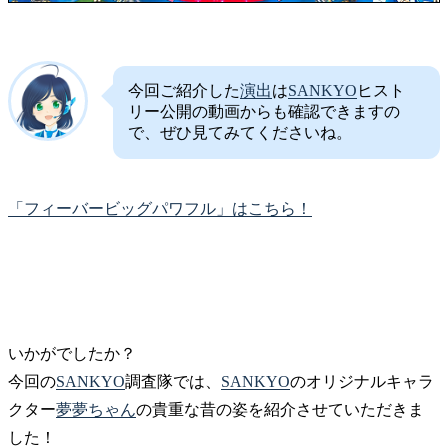
今回ご紹介した
演出
は
SANKYO
ヒスト
リー公開の動画からも確認できますの
で、ぜひ見てみてくださいね。
「フィーバービッグパワフル」はこちら！
いかがでしたか？
今回の
SANKYO
調査隊では、
SANKYO
のオリジナルキャラ
クター
夢夢ちゃん
の貴重な昔の姿を紹介させていただきま
した！