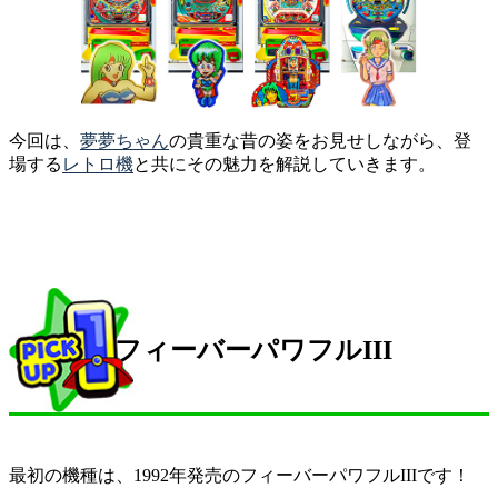
今回は、
夢夢ちゃん
の貴重な昔の姿をお見せしながら、登
場する
レトロ機
と共にその魅力を解説していきます。
フィーバーパワフルIII
最初の機種は、1992年発売のフィーバーパワフルIIIです！