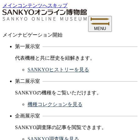
メインコンテンツへスキップ
MENU
メインナビゲーション開始
第一展示室
代表機種と共に歴史を紐解きます。
SANKYOヒストリーを見る
第二展示室
SANKYOの機種をご覧いただけます。
機種コレクションを見る
企画展示室
SANKYO調査隊の記事を閲覧できます。
SANKYO調査隊を見る