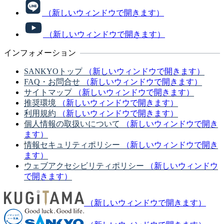
（新しいウィンドウで開きます）
（新しいウィンドウで開きます）
インフォメーション
SANKYOトップ
（新しいウィンドウで開きます）
FAQ・お問合せ
（新しいウィンドウで開きます）
サイトマップ
（新しいウィンドウで開きます）
推奨環境
（新しいウィンドウで開きます）
利用規約
（新しいウィンドウで開きます）
個人情報の取扱いについて
（新しいウィンドウで開き
ます）
情報セキュリティポリシー
（新しいウィンドウで開き
ます）
ウェブアクセシビリティポリシー
（新しいウィンドウ
で開きます）
（新しいウィンドウで開きます）