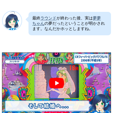
最終
ラウンド
が終わった後、実は
夢夢
ちゃん
の夢だったということが明かされ
ます。なんだかホッとしますね。