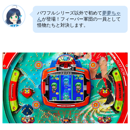
パワフルシリーズ以外で初めて
夢夢ちゃ
ん
が登場！フィーバー軍団の一員として
怪物たちと対決します。