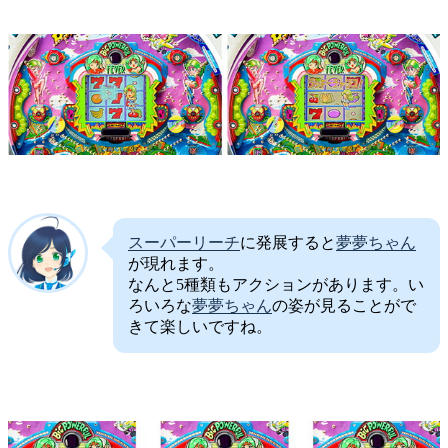
スーパーリーチ
に発展すると
夢夢ちゃん
が現れます。
なんと5種類もアクションがあります。い
ろいろな
夢夢ちゃん
の姿が見ることがで
きて楽しいですね。