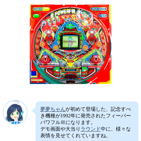
夢夢ちゃん
が初めて登場した、記念すべ
き機種が1992年に発売されたフィーバー
パワフルⅢになります。
デモ画面や大当り
ラウンド
中に、様々な
表情を見せてくれていますね。