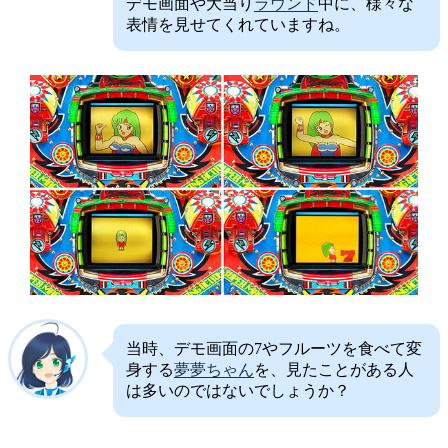
デモ画面や大当り
ラウンド
中に、様々な
表情を見せてくれていますね。
当時、デモ画面の7やフルーツを食べて変
身する
夢夢ちゃん
を、見たことがある人
は多いのではないでしょうか？