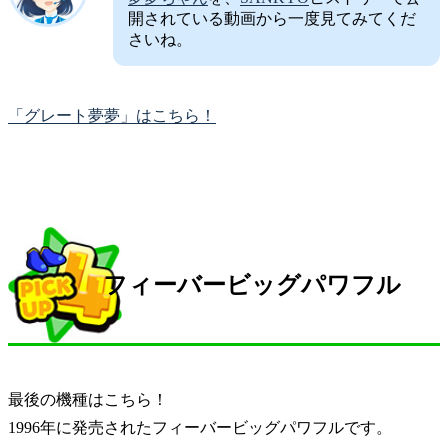
開されている動画から一度見てみてくだ
さいね。
「グレート夢夢」はこちら！
フィーバービッグパワフル
最後の機種はこちら！
1996年に発売されたフィーバービッグパワフルです。