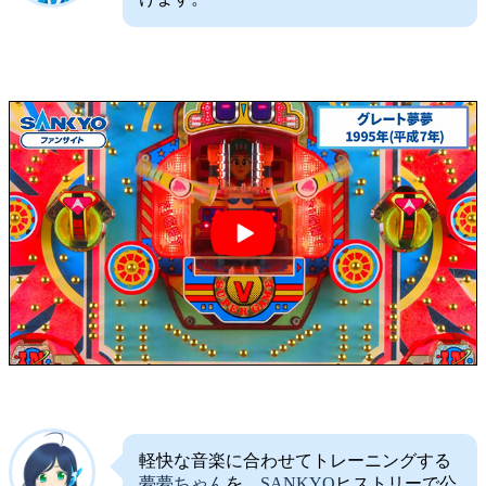
軽快な音楽に合わせてトレーニングする
夢夢ちゃん
を、
SANKYO
ヒストリーで公