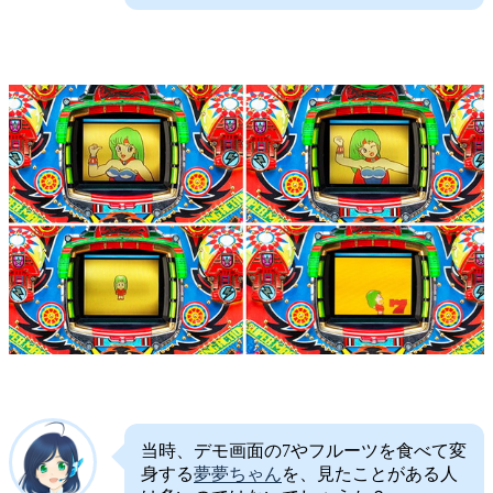
当時、デモ画面の7やフルーツを食べて変
身する
夢夢ちゃん
を、見たことがある人