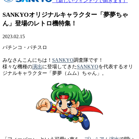
（新しいウィンドウで開きます）
SANKYOオリジナルキャラクター「夢夢ちゃ
ん」登場のレトロ機特集！
2023.02.15
パチンコ・パチスロ
みなさんこんにちは！
SANKYO
調査隊です！
様々な機種の
演出
に登場してきた
SANKYO
を代表するオリ
ジナルキャラクター「夢夢（ムム）ちゃん」。