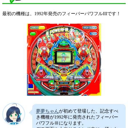
最初の機種は、1992年発売のフィーバーパワフルIIIです！
夢夢ちゃん
が初めて登場した、記念すべ
き機種が1992年に発売されたフィーバー
パワフルⅢになります。