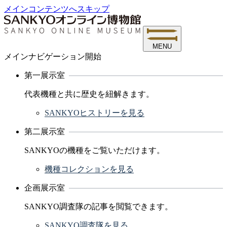
メインコンテンツへスキップ
MENU
メインナビゲーション開始
第一展示室
代表機種と共に歴史を紐解きます。
SANKYOヒストリーを見る
第二展示室
SANKYOの機種をご覧いただけます。
機種コレクションを見る
企画展示室
SANKYO調査隊の記事を閲覧できます。
SANKYO調査隊を見る