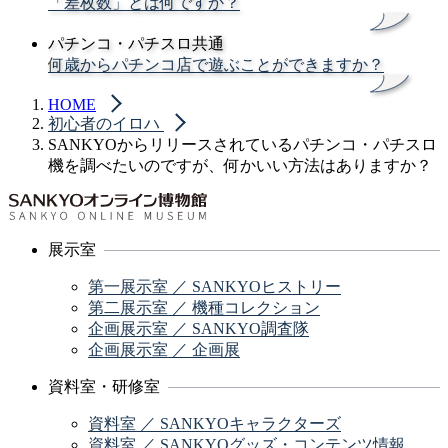
「差枚数」とは何ですか？
パチンコ・パチスロ共通
何歳からパチンコ店で遊ぶことができますか？
HOME
初心者のイロハ
SANKYOからリリースされているパチンコ・パチスロ
機を調べたいのですが、何かいい方法はありますか？
展示室
第一展示室 ／ SANKYOヒストリー
第二展示室 ／ 機種コレクション
企画展示室 ／ SANKYO調査隊
企画展示室 ／ 企画展
資料室・研修室
資料室 ／ SANKYOキャラクターズ
資料室 ／ SANKYOグッズ・コンテンツ情報