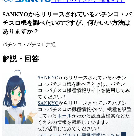
（新しいウィンドウで開きます）
SANKYOからリリースされているパチンコ・パ
チスロ機を調べたいのですが、何かいい方法は
ありますか？
パチンコ・パチスロ共通
解説・回答
SANKYO
からリリースされているパチン
コ・パチスロ機を調べるときは、パチン
コ・パチスロ機種情報サイトを使用してみ
てください！
SANKYO
からリリースされているパチン
コ・パチスロの機種情報やPV、機種を設置
している
ホール
がわかる設置店検索などた
くさんの情報を掲載しています♪
ぜひ活用してみてください！
パチンコ・パチスロ機種情報はこちら