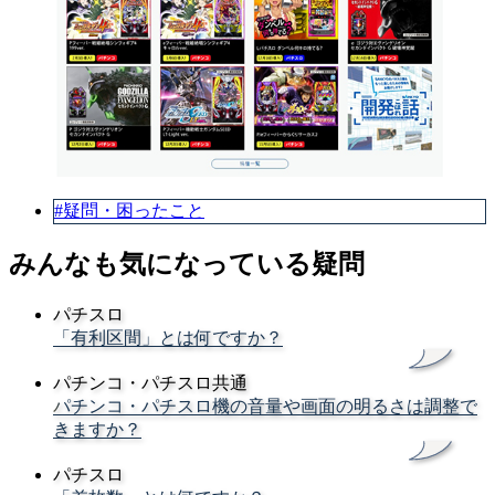
#疑問・困ったこと
みんなも気になっている疑問
パチスロ
「有利区間」とは何ですか？
パチンコ・パチスロ共通
パチンコ・パチスロ機の音量や画面の明るさは調整で
きますか？
パチスロ