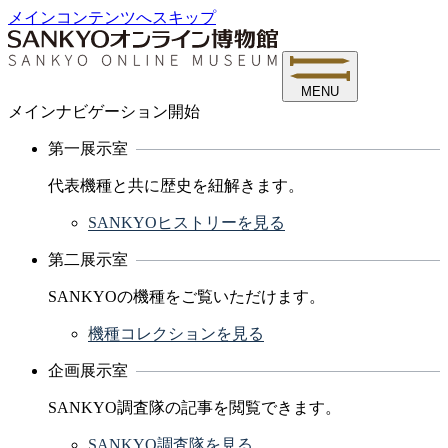
メインコンテンツへスキップ
MENU
メインナビゲーション開始
第一展示室
代表機種と共に歴史を紐解きます。
SANKYOヒストリーを見る
第二展示室
SANKYOの機種をご覧いただけます。
機種コレクションを見る
企画展示室
SANKYO調査隊の記事を閲覧できます。
SANKYO調査隊を見る