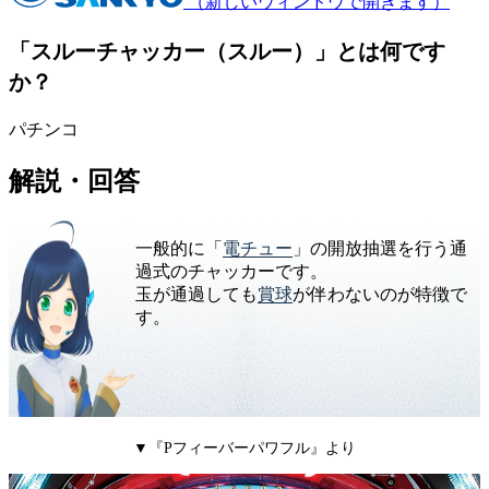
（新しいウィンドウで開きます）
「スルーチャッカー（スルー）」とは何です
か？
パチンコ
解説・回答
一般的に「
電チュー
」の開放抽選を行う通
過式のチャッカーです。
玉が通過しても
賞球
が伴わないのが特徴で
す。
▼『Pフィーバーパワフル』より