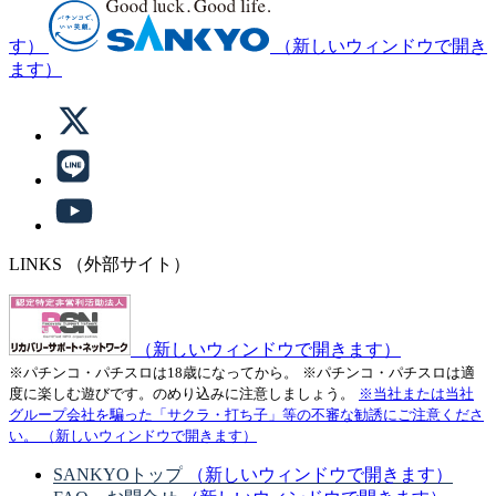
す）
（新しいウィンドウで開き
ます）
LINKS
（外部サイト）
（新しいウィンドウで開きます）
※パチンコ・パチスロは18歳になってから。
※パチンコ・パチスロは適
度に楽しむ遊びです。のめり込みに注意しましょう。
※当社または当社
グループ会社を騙った「サクラ・打ち子」等の不審な勧誘にご注意くださ
い。
（新しいウィンドウで開きます）
SANKYOトップ
（新しいウィンドウで開きます）