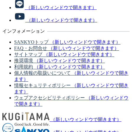
（新しいウィンドウで開きます）
（新しいウィンドウで開きます）
インフォメーション
SANKYOトップ
（新しいウィンドウで開きます）
FAQ・お問合せ
（新しいウィンドウで開きます）
サイトマップ
（新しいウィンドウで開きます）
推奨環境
（新しいウィンドウで開きます）
利用規約
（新しいウィンドウで開きます）
個人情報の取扱いについて
（新しいウィンドウで開き
ます）
情報セキュリティポリシー
（新しいウィンドウで開き
ます）
ウェブアクセシビリティポリシー
（新しいウィンドウ
で開きます）
（新しいウィンドウで開きます）