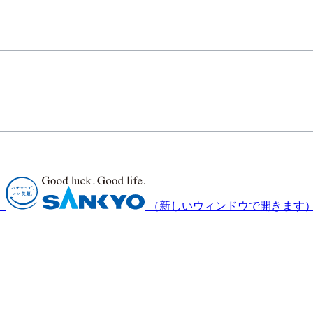
）
（新しいウィンドウで開きます