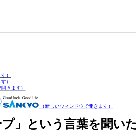
ます）
ます）
で開きます）
（新しいウィンドウで開きます）
ープ」という言葉を聞い