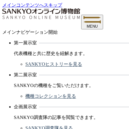
メインコンテンツへスキップ
MENU
メインナビゲーション開始
第一展示室
代表機種と共に歴史を紐解きます。
SANKYOヒストリーを見る
第二展示室
SANKYOの機種をご覧いただけます。
機種コレクションを見る
企画展示室
SANKYO調査隊の記事を閲覧できます。
SANKYO調査隊を見る