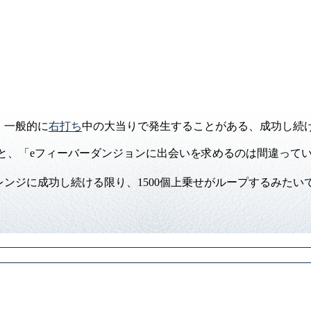
、一般的に
右打ち
中の大当りで発生することがある、成功し続
と、「eフィーバーダンジョンに出会いを求めるのは間違って
ンジに成功し続ける限り、1500個上乗せがループするみたい