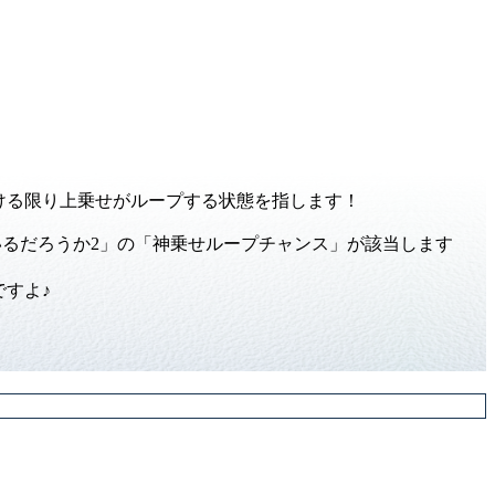
ける限り上乗せがループする状態を指します！
いるだろうか2」の「神乗せループチャンス」が該当します
ですよ♪