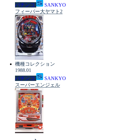
パチンコ
SANKYO
フィーバー大ヤマト2
機種コレクション
1988.01
パチンコ
SANKYO
スーパーエンジェル