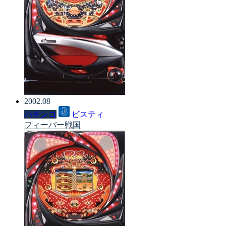
2002.08
パチンコ
ビスティ
フィーバー戦国