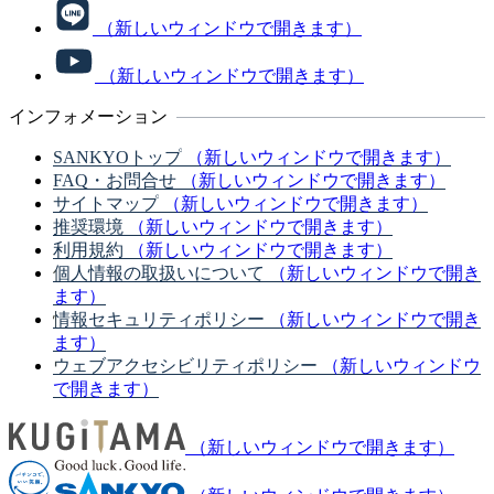
（新しいウィンドウで開きます）
（新しいウィンドウで開きます）
インフォメーション
SANKYOトップ
（新しいウィンドウで開きます）
FAQ・お問合せ
（新しいウィンドウで開きます）
サイトマップ
（新しいウィンドウで開きます）
推奨環境
（新しいウィンドウで開きます）
利用規約
（新しいウィンドウで開きます）
個人情報の取扱いについて
（新しいウィンドウで開き
ます）
情報セキュリティポリシー
（新しいウィンドウで開き
ます）
ウェブアクセシビリティポリシー
（新しいウィンドウ
で開きます）
（新しいウィンドウで開きます）