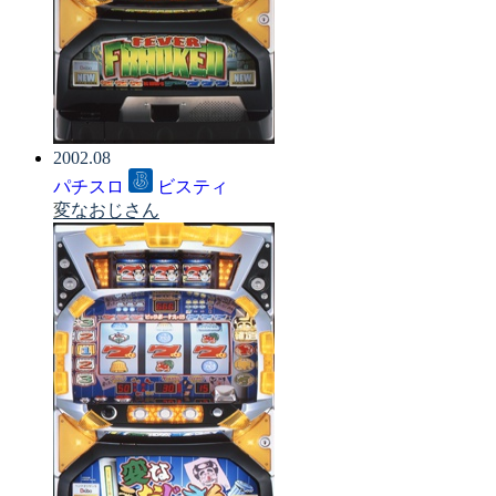
2002.08
パチスロ
ビスティ
変なおじさん