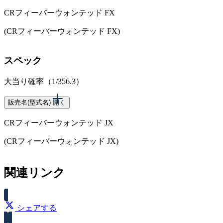
CRフィーバーウォンテッド FX
(CRフィーバーウォンテッド FX)
スペック
大当り確率（1/356.3）
販売名(型式名)
開く
CRフィーバーウォンテッド JX
(CRフィーバーウォンテッド JX)
スペック
関連リンク
大当り確率（1/349.7）
シェアする