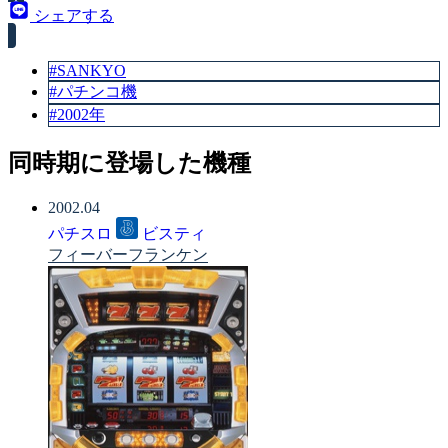
シェアする
#SANKYO
#パチンコ機
#2002年
同時期に登場した機種
2002.04
パチスロ
ビスティ
フィーバーフランケン