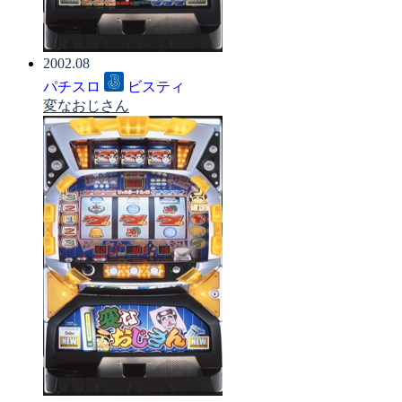
2002.08
パチスロ
ビスティ
変なおじさん