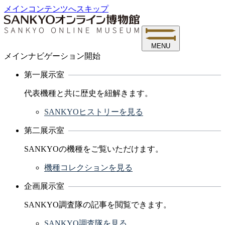
メインコンテンツへスキップ
MENU
メインナビゲーション開始
第一展示室
代表機種と共に歴史を紐解きます。
SANKYOヒストリーを見る
第二展示室
SANKYOの機種をご覧いただけます。
機種コレクションを見る
企画展示室
SANKYO調査隊の記事を閲覧できます。
SANKYO調査隊を見る