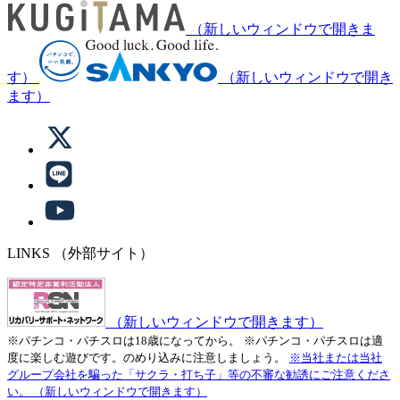
（新しいウィンドウで開きま
す）
（新しいウィンドウで開き
ます）
LINKS
（外部サイト）
（新しいウィンドウで開きます）
※パチンコ・パチスロは18歳になってから。
※パチンコ・パチスロは適
度に楽しむ遊びです。のめり込みに注意しましょう。
※当社または当社
グループ会社を騙った「サクラ・打ち子」等の不審な勧誘にご注意くださ
い。
（新しいウィンドウで開きます）