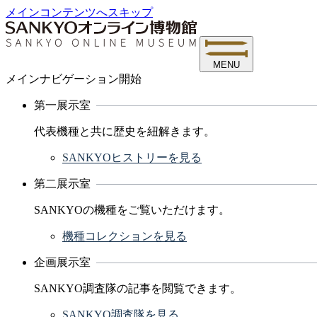
メインコンテンツへスキップ
MENU
メインナビゲーション開始
第一展示室
代表機種と共に歴史を紐解きます。
SANKYOヒストリーを見る
第二展示室
SANKYOの機種をご覧いただけます。
機種コレクションを見る
企画展示室
SANKYO調査隊の記事を閲覧できます。
SANKYO調査隊を見る