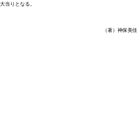
ば大当りとなる。
（著）神保美佳