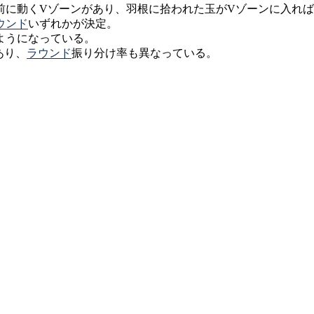
前に動くVゾーンがあり、羽根に拾われた玉がVゾーンに入れ
ウンド
いずれかが決定。
ようになっている。
あり、
ラウンド
振り分け率も異なっている。