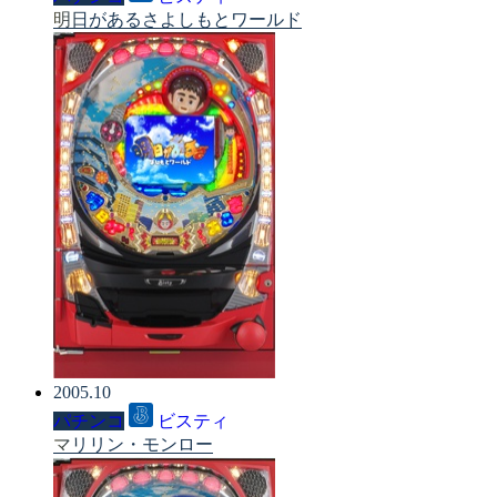
明日があるさよしもとワールド
2005.10
パチンコ
ビスティ
マリリン・モンロー