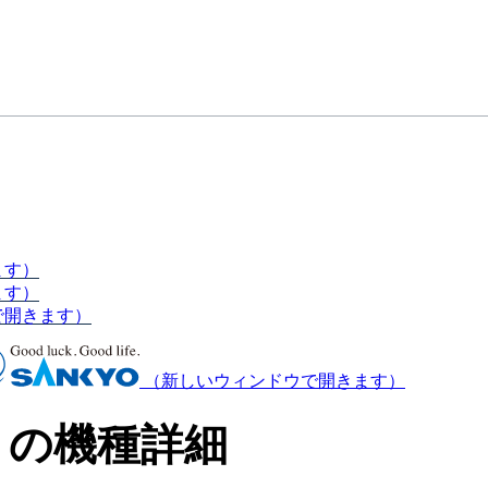
ます）
ます）
で開きます）
（新しいウィンドウで開きます）
」の機種詳細