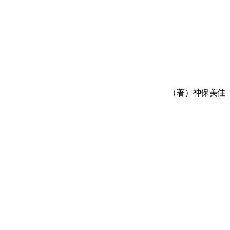
（著）神保美佳