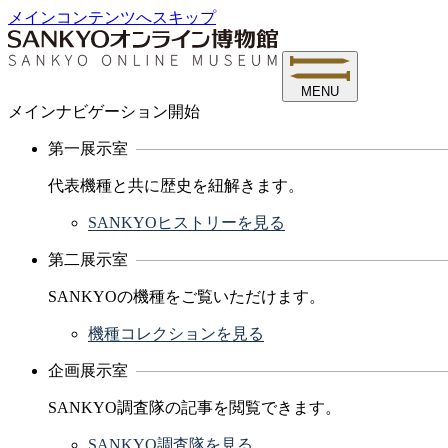
メインコンテンツへスキップ
MENU
メインナビゲーション開始
第一展示室
代表機種と共に歴史を紐解きます。
SANKYOヒストリーを見る
第二展示室
SANKYOの機種をご覧いただけます。
機種コレクションを見る
企画展示室
SANKYO調査隊の記事を閲覧できます。
SANKYO調査隊を見る