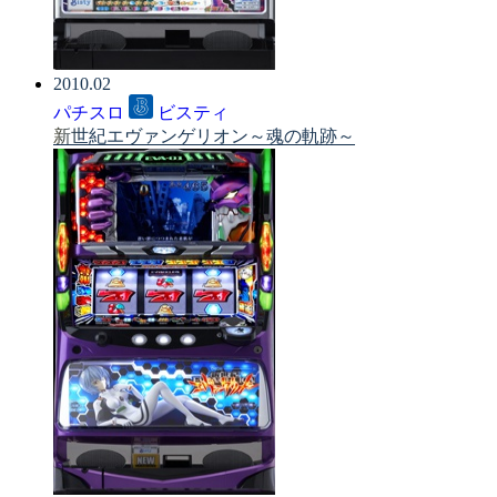
2010.02
パチスロ
ビスティ
新世紀エヴァンゲリオン～魂の軌跡～