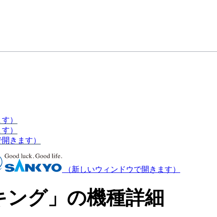
ます）
ます）
で開きます）
（新しいウィンドウで開きます）
キング」の機種詳細