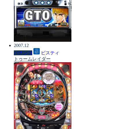
2007.12
パチンコ
ビスティ
トゥームレイダー