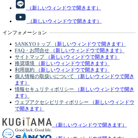
（新しいウィンドウで開きます）
（新しいウィンドウで開きます）
インフォメーション
SANKYOトップ
（新しいウィンドウで開きます）
FAQ・お問合せ
（新しいウィンドウで開きます）
サイトマップ
（新しいウィンドウで開きます）
推奨環境
（新しいウィンドウで開きます）
利用規約
（新しいウィンドウで開きます）
個人情報の取扱いについて
（新しいウィンドウで開き
ます）
情報セキュリティポリシー
（新しいウィンドウで開き
ます）
ウェブアクセシビリティポリシー
（新しいウィンドウ
で開きます）
（新しいウィンドウで開きます）