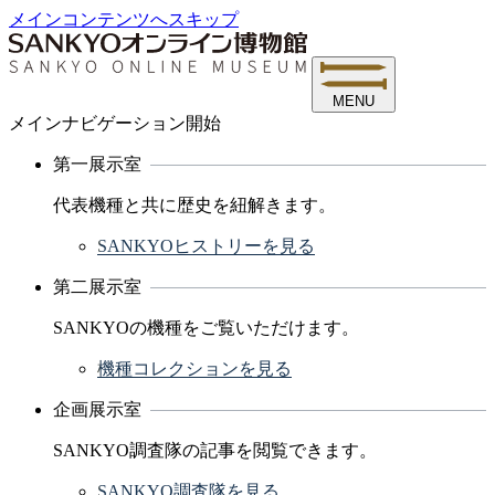
メインコンテンツへスキップ
MENU
メインナビゲーション開始
第一展示室
代表機種と共に歴史を紐解きます。
SANKYOヒストリーを見る
第二展示室
SANKYOの機種をご覧いただけます。
機種コレクションを見る
企画展示室
SANKYO調査隊の記事を閲覧できます。
SANKYO調査隊を見る