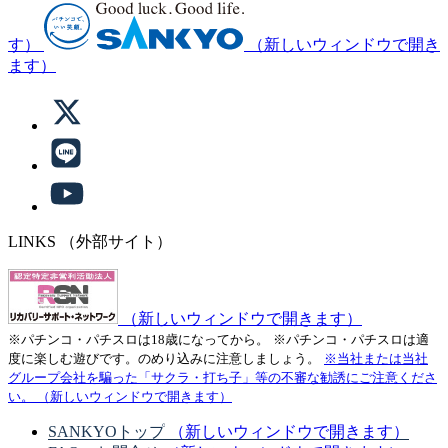
す）
（新しいウィンドウで開き
ます）
LINKS
（外部サイト）
（新しいウィンドウで開きます）
※パチンコ・パチスロは18歳になってから。
※パチンコ・パチスロは適
度に楽しむ遊びです。のめり込みに注意しましょう。
※当社または当社
グループ会社を騙った「サクラ・打ち子」等の不審な勧誘にご注意くださ
い。
（新しいウィンドウで開きます）
SANKYOトップ
（新しいウィンドウで開きます）