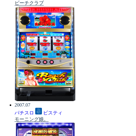
ビーチクラブ
2007.07
パチスロ
ビスティ
モーニング娘。