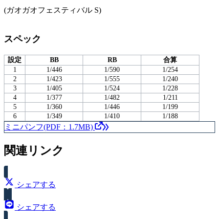
(ガオガオフェスティバル S)
スペック
設定
BB
RB
合算
1
1/446
1/590
1/254
2
1/423
1/555
1/240
3
1/405
1/524
1/228
4
1/377
1/482
1/211
5
1/360
1/446
1/199
6
1/349
1/410
1/188
ミニパンフ(PDF：1.7MB)
関連リンク
シェアする
シェアする