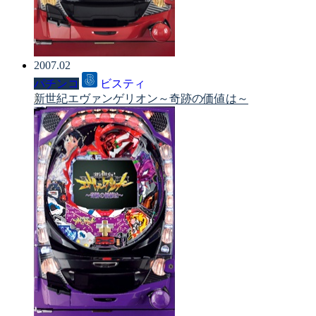
2007.02
パチンコ
ビスティ
新世紀エヴァンゲリオン～奇跡の価値は～