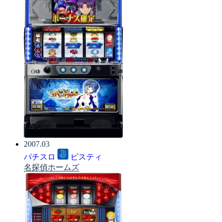
2007.03
パチスロ
ビスティ
名探偵ホームズ