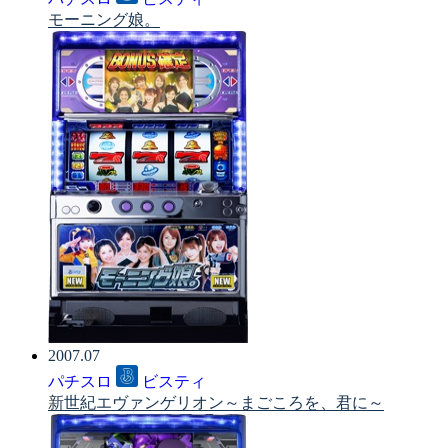
モーニング娘。
2007.07
パチスロ
ビスティ
新世紀エヴァンゲリオン～まごころを、君に～