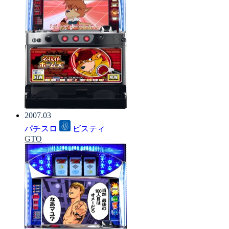
2007.03
パチスロ
ビスティ
GTO