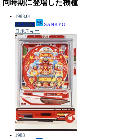
同時期に登場した機種
1988.01
パチンコ
SANKYO
ロボスキー
1988