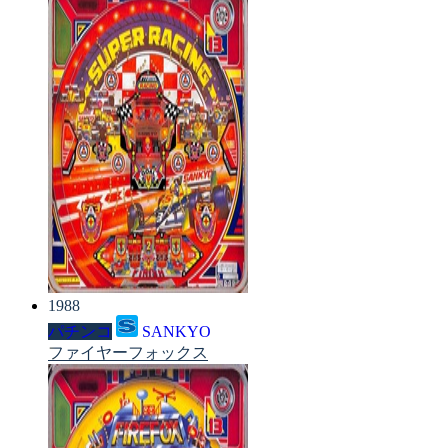
1988
パチンコ
SANKYO
ファイヤーフォックス