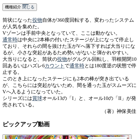
機種紹介
閉じる
筒状になった
役物
自体が360度回転する、変わったシステム
が人気を集めた。
Vゾーンは手前中央となっていて、ここは動かない。
通常時
は中央に2本棒の付いたステージが上になって停止し
ており、それらの間を抜けた玉がVへ落下すれば大当りにな
るが、小さな突起があるため勢いがないと弾かれやすい。
大当りになると、筒状の
役物
がグルグル回転し、羽根開閉10
回あるいはハズレ6
カウント
で
通常時
とは180度逆の状態で停
止する。
このとき上になったステージにも2本の棒が突き出ている
が、こちらには突起がないため、間を通った玉がスムーズに
Vへ入るようになっていた。
シリーズには
賞球
オール13の「I」と、オール10の「II」が発
売されている。
（著）神保美佳
ピックアップ動画