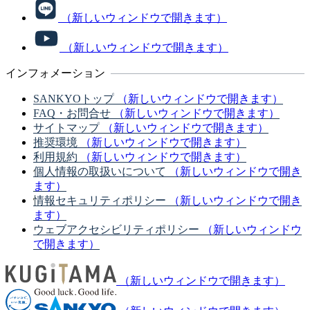
（新しいウィンドウで開きます）
（新しいウィンドウで開きます）
インフォメーション
SANKYOトップ
（新しいウィンドウで開きます）
FAQ・お問合せ
（新しいウィンドウで開きます）
サイトマップ
（新しいウィンドウで開きます）
推奨環境
（新しいウィンドウで開きます）
利用規約
（新しいウィンドウで開きます）
個人情報の取扱いについて
（新しいウィンドウで開き
ます）
情報セキュリティポリシー
（新しいウィンドウで開き
ます）
ウェブアクセシビリティポリシー
（新しいウィンドウ
で開きます）
（新しいウィンドウで開きます）