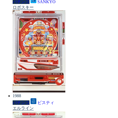
パチンコ
SANKYO
ロボスキー
1988
パチンコ
ビスティ
エルライン