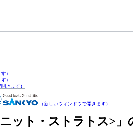
ます）
ます）
で開きます）
（新しいウィンドウで開きます）
フィニット・ストラトス>」