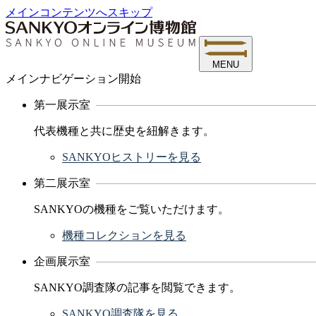
メインコンテンツへスキップ
MENU
メインナビゲーション開始
第一展示室
代表機種と共に歴史を紐解きます。
SANKYOヒストリーを見る
第二展示室
SANKYOの機種をご覧いただけます。
機種コレクションを見る
企画展示室
SANKYO調査隊の記事を閲覧できます。
SANKYO調査隊を見る