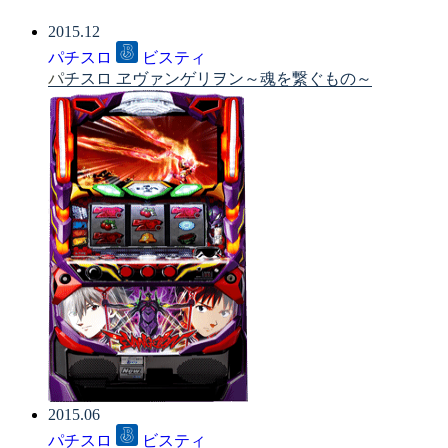
2015.12
パチスロ
ビスティ
パチスロ ヱヴァンゲリヲン～魂を繋ぐもの～
2015.06
パチスロ
ビスティ