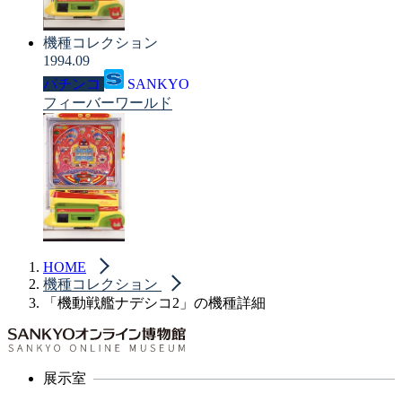
機種コレクション
1994.09
パチンコ
SANKYO
フィーバーワールド
HOME
機種コレクション
「機動戦艦ナデシコ2」の機種詳細
展示室