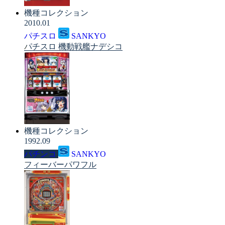
機種コレクション
2010.01
パチスロ
SANKYO
パチスロ 機動戦艦ナデシコ
機種コレクション
1992.09
パチンコ
SANKYO
フィーバーパワフル