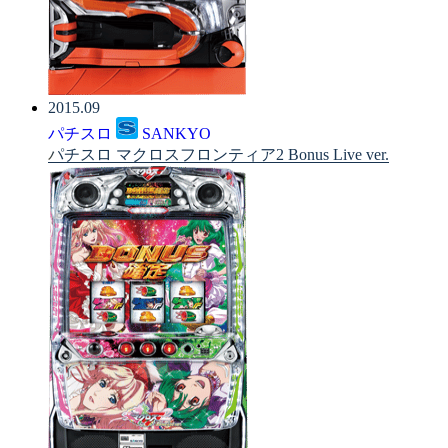
2015.09
パチスロ
SANKYO
パチスロ マクロスフロンティア2 Bonus Live ver.