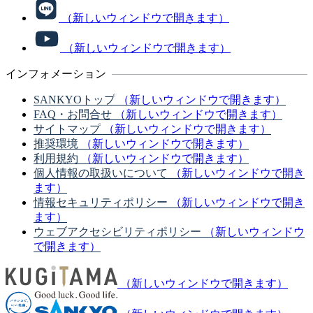
（新しいウィンドウで開きます）
（新しいウィンドウで開きます）
インフォメーション
SANKYOトップ
（新しいウィンドウで開きます）
FAQ・お問合せ
（新しいウィンドウで開きます）
サイトマップ
（新しいウィンドウで開きます）
推奨環境
（新しいウィンドウで開きます）
利用規約
（新しいウィンドウで開きます）
個人情報の取扱いについて
（新しいウィンドウで開き
ます）
情報セキュリティポリシー
（新しいウィンドウで開き
ます）
ウェブアクセシビリティポリシー
（新しいウィンドウ
で開きます）
（新しいウィンドウで開きます）