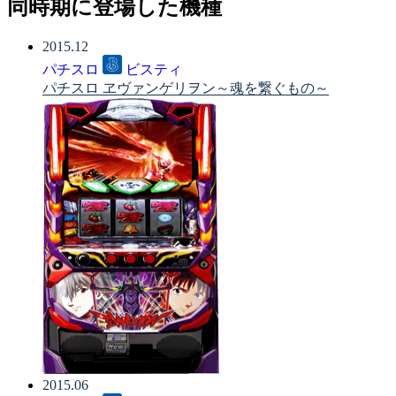
同時期に登場した機種
2015.12
パチスロ
ビスティ
パチスロ ヱヴァンゲリヲン～魂を繋ぐもの～
2015.06