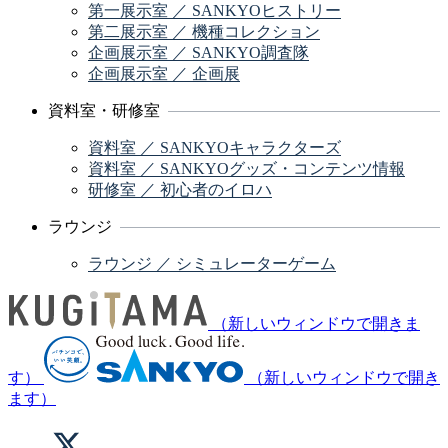
第一展示室 ／ SANKYOヒストリー
第二展示室 ／ 機種コレクション
企画展示室 ／ SANKYO調査隊
企画展示室 ／ 企画展
資料室・研修室
資料室 ／ SANKYOキャラクターズ
資料室 ／ SANKYOグッズ・コンテンツ情報
研修室 ／ 初心者のイロハ
ラウンジ
ラウンジ ／ シミュレーターゲーム
（新しいウィンドウで開きま
す）
（新しいウィンドウで開き
ます）