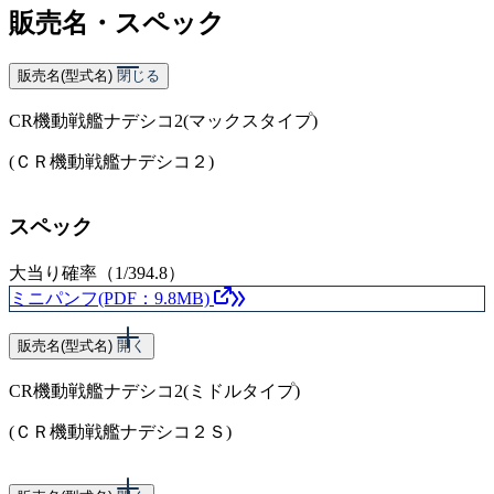
販売名・スペック
販売名(型式名)
閉じる
CR機動戦艦ナデシコ2(マックスタイプ)
(ＣＲ機動戦艦ナデシコ２)
スペック
大当り確率（1/394.8）
ミニパンフ(PDF：9.8MB)
販売名(型式名)
開く
CR機動戦艦ナデシコ2(ミドルタイプ)
(ＣＲ機動戦艦ナデシコ２Ｓ)