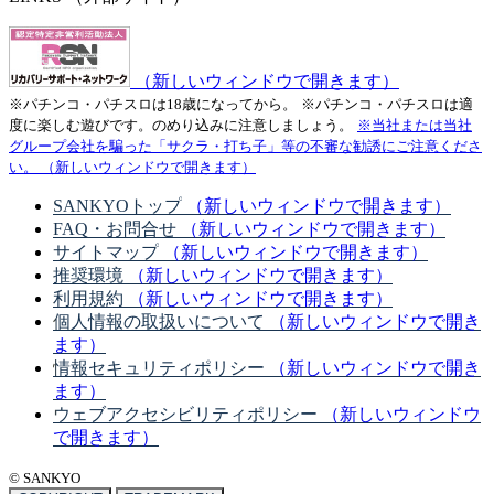
（新しいウィンドウで開きます）
※パチンコ・パチスロは18歳になってから。
※パチンコ・パチスロは適
度に楽しむ遊びです。のめり込みに注意しましょう。
※当社または当社
グループ会社を騙った「サクラ・打ち子」等の不審な勧誘にご注意くださ
い。
（新しいウィンドウで開きます）
SANKYOトップ
（新しいウィンドウで開きます）
FAQ・お問合せ
（新しいウィンドウで開きます）
サイトマップ
（新しいウィンドウで開きます）
推奨環境
（新しいウィンドウで開きます）
利用規約
（新しいウィンドウで開きます）
個人情報の取扱いについて
（新しいウィンドウで開き
ます）
情報セキュリティポリシー
（新しいウィンドウで開き
ます）
ウェブアクセシビリティポリシー
（新しいウィンドウ
で開きます）
© SANKYO