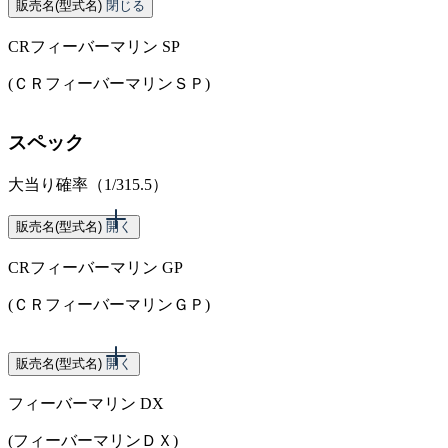
販売名(型式名)
閉じる
CRフィーバーマリン SP
(ＣＲフィーバーマリンＳＰ)
スペック
大当り確率（1/315.5）
販売名(型式名)
開く
CRフィーバーマリン GP
(ＣＲフィーバーマリンＧＰ)
スペック
販売名(型式名)
開く
フィーバーマリン DX
大当り確率（1/315.5）
(フィーバーマリンＤＸ)