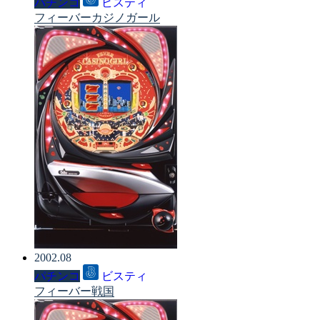
パチンコ
ビスティ
フィーバーカジノガール
2002.08
パチンコ
ビスティ
フィーバー戦国