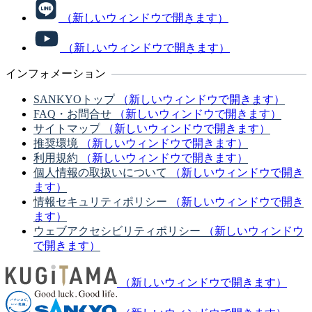
（新しいウィンドウで開きます）
（新しいウィンドウで開きます）
インフォメーション
SANKYOトップ
（新しいウィンドウで開きます）
FAQ・お問合せ
（新しいウィンドウで開きます）
サイトマップ
（新しいウィンドウで開きます）
推奨環境
（新しいウィンドウで開きます）
利用規約
（新しいウィンドウで開きます）
個人情報の取扱いについて
（新しいウィンドウで開き
ます）
情報セキュリティポリシー
（新しいウィンドウで開き
ます）
ウェブアクセシビリティポリシー
（新しいウィンドウ
で開きます）
（新しいウィンドウで開きます）