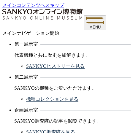
メインコンテンツへスキップ
MENU
メインナビゲーション開始
第一展示室
代表機種と共に歴史を紐解きます。
SANKYOヒストリーを見る
第二展示室
SANKYOの機種をご覧いただけます。
機種コレクションを見る
企画展示室
SANKYO調査隊の記事を閲覧できます。
SANKYO調査隊を見る