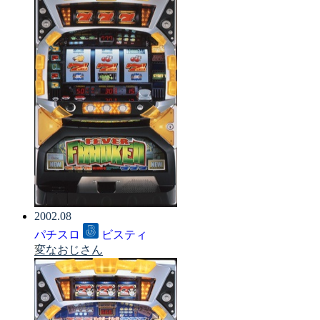
2002.08
パチスロ
ビスティ
変なおじさん