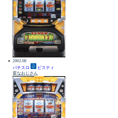
2002.08
パチスロ
ビスティ
変なおじさん