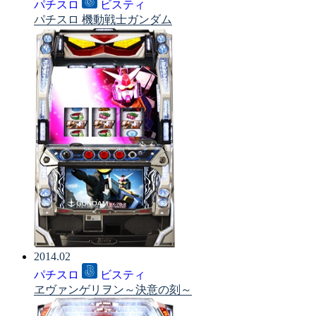
パチスロ
ビスティ
パチスロ 機動戦士ガンダム
2014.02
パチスロ
ビスティ
ヱヴァンゲリヲン～決意の刻～