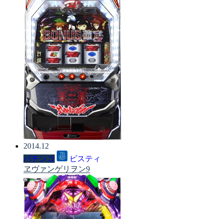
2014.12
パチンコ
ビスティ
ヱヴァンゲリヲン9