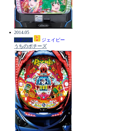
2014.05
パチンコ
ジェイビー
うちのポチーズ