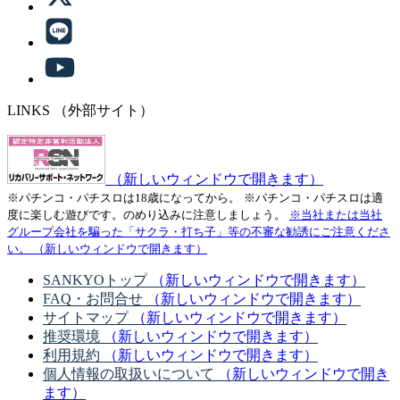
LINKS
（外部サイト）
（新しいウィンドウで開きます）
※パチンコ・パチスロは18歳になってから。
※パチンコ・パチスロは適
度に楽しむ遊びです。のめり込みに注意しましょう。
※当社または当社
グループ会社を騙った「サクラ・打ち子」等の不審な勧誘にご注意くださ
い。
（新しいウィンドウで開きます）
SANKYOトップ
（新しいウィンドウで開きます）
FAQ・お問合せ
（新しいウィンドウで開きます）
サイトマップ
（新しいウィンドウで開きます）
推奨環境
（新しいウィンドウで開きます）
利用規約
（新しいウィンドウで開きます）
個人情報の取扱いについて
（新しいウィンドウで開き
ます）