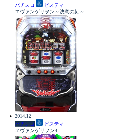
パチスロ
ビスティ
ヱヴァンゲリヲン～決意の刻～
2014.12
パチンコ
ビスティ
ヱヴァンゲリヲン9