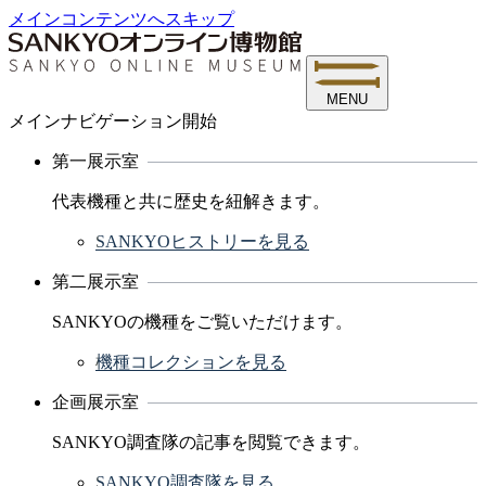
メインコンテンツへスキップ
MENU
メインナビゲーション開始
第一展示室
代表機種と共に歴史を紐解きます。
SANKYOヒストリーを見る
第二展示室
SANKYOの機種をご覧いただけます。
機種コレクションを見る
企画展示室
SANKYO調査隊の記事を閲覧できます。
SANKYO調査隊を見る