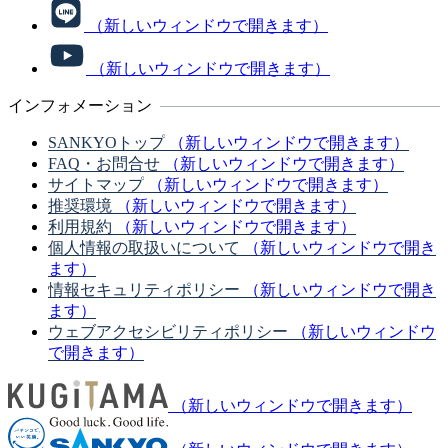
（新しいウィンドウで開きます）
（新しいウィンドウで開きます）
インフォメーション
SANKYOトップ
（新しいウィンドウで開きます）
FAQ・お問合せ
（新しいウィンドウで開きます）
サイトマップ
（新しいウィンドウで開きます）
推奨環境
（新しいウィンドウで開きます）
利用規約
（新しいウィンドウで開きます）
個人情報の取扱いについて
（新しいウィンドウで開き
ます）
情報セキュリティポリシー
（新しいウィンドウで開き
ます）
ウェブアクセシビリティポリシー
（新しいウィンドウ
で開きます）
（新しいウィンドウで開きます）