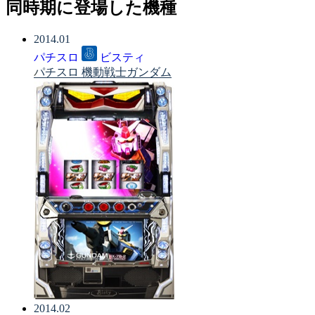
同時期に登場した機種
2014.01
パチスロ
ビスティ
パチスロ 機動戦士ガンダム
2014.02