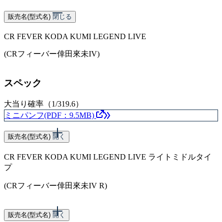
販売名(型式名)
閉じる
CR FEVER KODA KUMI LEGEND LIVE
(CRフィーバー倖田來未IV)
スペック
大当り確率（1/319.6）
ミニパンフ(PDF：9.5MB)
販売名(型式名)
開く
CR FEVER KODA KUMI LEGEND LIVE ライトミドルタイ
プ
(CRフィーバー倖田來未IV R)
スペック
販売名(型式名)
開く