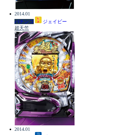
2014.01
パチンコ
ジェイビー
超天竺
2014.01