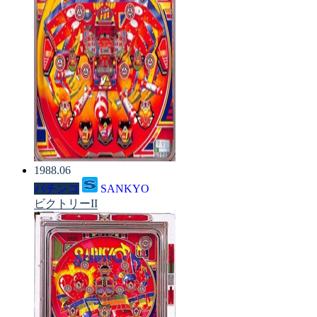
1988.06
パチンコ
SANKYO
ビクトリーII