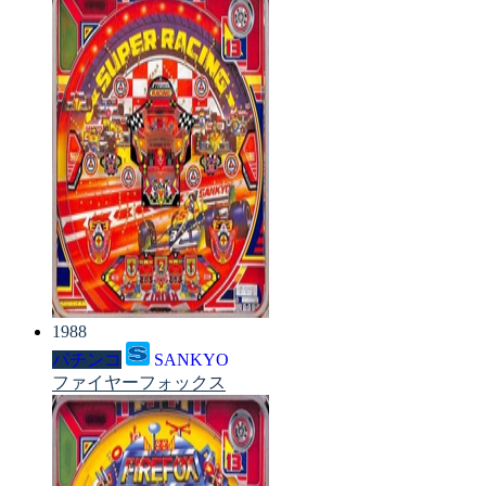
1988
パチンコ
SANKYO
ファイヤーフォックス