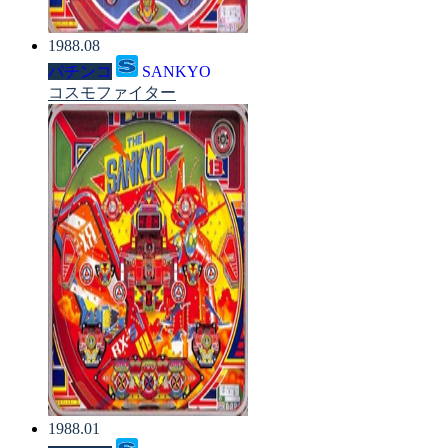
1988.08
パチンコ
SANKYO
コスモファイター
1988.01