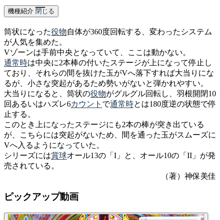
機種紹介
閉じる
筒状になった
役物
自体が360度回転する、変わったシステム
が人気を集めた。
Vゾーンは手前中央となっていて、ここは動かない。
通常時
は中央に2本棒の付いたステージが上になって停止し
ており、それらの間を抜けた玉がVへ落下すれば大当りにな
るが、小さな突起があるため勢いがないと弾かれやすい。
大当りになると、筒状の
役物
がグルグル回転し、羽根開閉10
回あるいはハズレ6
カウント
で
通常時
とは180度逆の状態で停
止する。
このとき上になったステージにも2本の棒が突き出ている
が、こちらには突起がないため、間を通った玉がスムーズに
Vへ入るようになっていた。
シリーズには
賞球
オール13の「I」と、オール10の「II」が発
売されている。
（著）神保美佳
ピックアップ動画