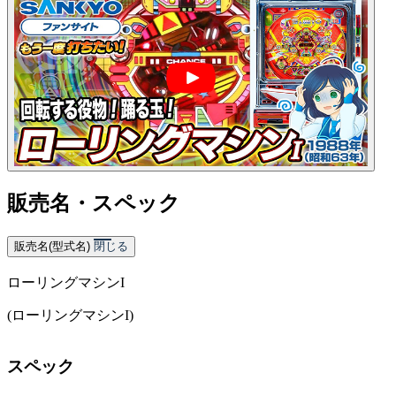
販売名・スペック
販売名(型式名)
閉じる
ローリングマシンI
(ローリングマシンI)
スペック