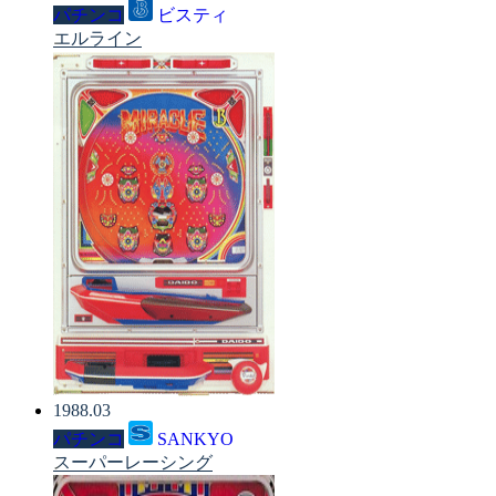
パチンコ
ビスティ
エルライン
1988.03
パチンコ
SANKYO
スーパーレーシング