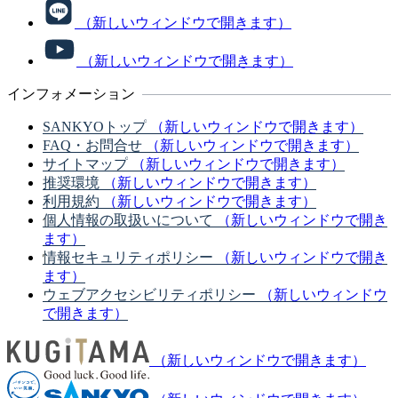
（新しいウィンドウで開きます）
（新しいウィンドウで開きます）
インフォメーション
SANKYOトップ
（新しいウィンドウで開きます）
FAQ・お問合せ
（新しいウィンドウで開きます）
サイトマップ
（新しいウィンドウで開きます）
推奨環境
（新しいウィンドウで開きます）
利用規約
（新しいウィンドウで開きます）
個人情報の取扱いについて
（新しいウィンドウで開き
ます）
情報セキュリティポリシー
（新しいウィンドウで開き
ます）
ウェブアクセシビリティポリシー
（新しいウィンドウ
で開きます）
（新しいウィンドウで開きます）