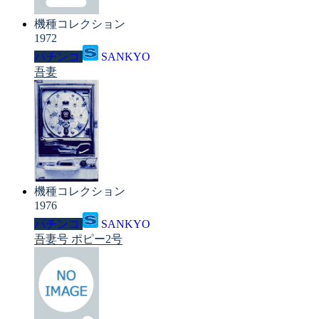
機種コレクション
1972
パチンコ
SANKYO
吾妻
機種コレクション
1976
パチンコ
SANKYO
吾妻号 ポピー2号