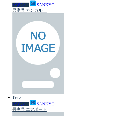
パチンコ
SANKYO
吾妻号 カンガルー
1975
パチンコ
SANKYO
吾妻号 エアポート