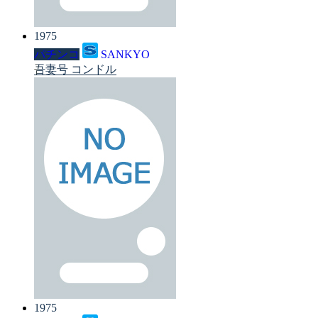
1975
パチンコ
SANKYO
吾妻号 コンドル
1975