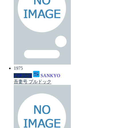
1975
パチンコ
SANKYO
吾妻号 ブルドック