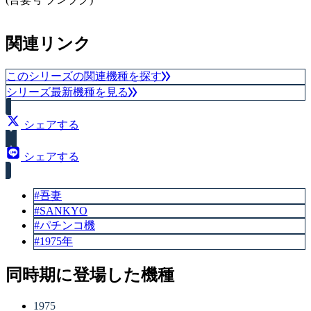
関連リンク
このシリーズの関連機種を探す
シリーズ最新機種を見る
シェアする
シェアする
#吾妻
#SANKYO
#パチンコ機
#1975年
同時期に登場した機種
1975