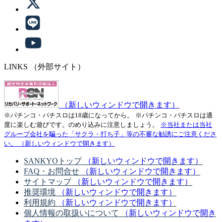
LINKS
（外部サイト）
（新しいウィンドウで開きます）
※パチンコ・パチスロは18歳になってから。
※パチンコ・パチスロは適
度に楽しむ遊びです。のめり込みに注意しましょう。
※当社または当社
グループ会社を騙った「サクラ・打ち子」等の不審な勧誘にご注意くださ
い。
（新しいウィンドウで開きます）
SANKYOトップ
（新しいウィンドウで開きます）
FAQ・お問合せ
（新しいウィンドウで開きます）
サイトマップ
（新しいウィンドウで開きます）
推奨環境
（新しいウィンドウで開きます）
利用規約
（新しいウィンドウで開きます）
個人情報の取扱いについて
（新しいウィンドウで開き