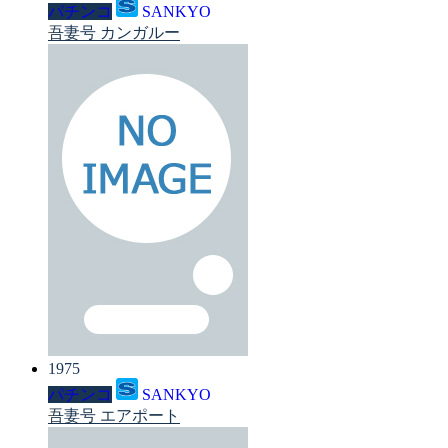
パチンコ
SANKYO
吾妻号 カンガルー
1975
パチンコ
SANKYO
吾妻号 エアポート