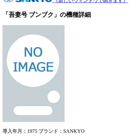
（新しいウィンドウで開きます）
「吾妻号 ブンブク」の機種詳細
導入年月：1975
ブランド：SANKYO