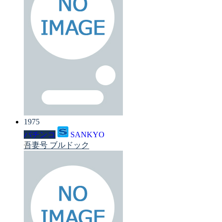
1975
パチンコ
SANKYO
吾妻号 ブルドック