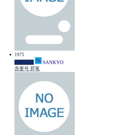
1975
パチンコ
SANKYO
吾妻号 昇竜