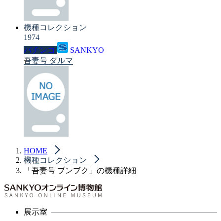
機種コレクション
1974
パチンコ
SANKYO
吾妻号 ダルマ
HOME
機種コレクション
「吾妻号 ブンブク」の機種詳細
展示室