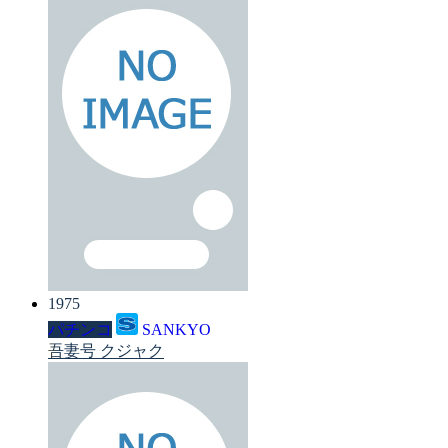
1975
パチンコ
SANKYO
吾妻号 クジャク