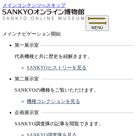
メインコンテンツへスキップ
MENU
メインナビゲーション開始
第一展示室
代表機種と共に歴史を紐解きます。
SANKYOヒストリーを見る
第二展示室
SANKYOの機種をご覧いただけます。
機種コレクションを見る
企画展示室
SANKYO調査隊の記事を閲覧できます。
SANKYO調査隊を見る