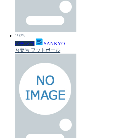
1975
パチンコ
SANKYO
吾妻号 フットボール