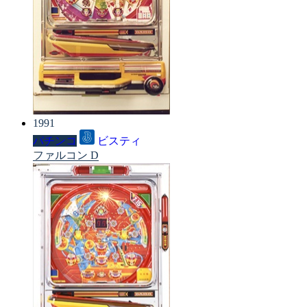
1991
パチンコ
ビスティ
ファルコン D