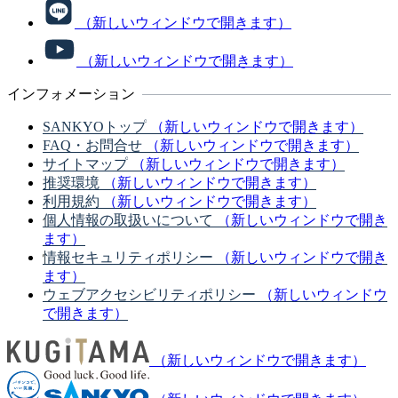
（新しいウィンドウで開きます）
（新しいウィンドウで開きます）
インフォメーション
SANKYOトップ
（新しいウィンドウで開きます）
FAQ・お問合せ
（新しいウィンドウで開きます）
サイトマップ
（新しいウィンドウで開きます）
推奨環境
（新しいウィンドウで開きます）
利用規約
（新しいウィンドウで開きます）
個人情報の取扱いについて
（新しいウィンドウで開き
ます）
情報セキュリティポリシー
（新しいウィンドウで開き
ます）
ウェブアクセシビリティポリシー
（新しいウィンドウ
で開きます）
（新しいウィンドウで開きます）