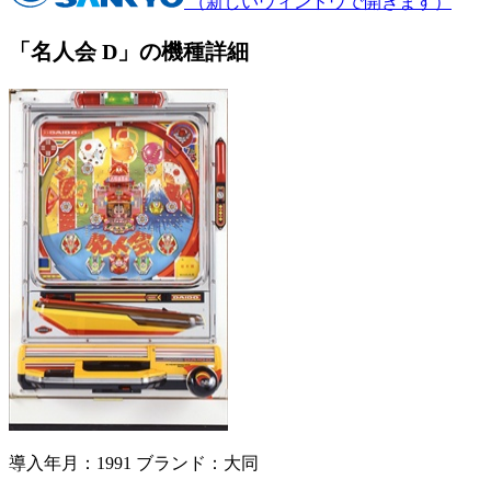
（新しいウィンドウで開きます）
「名人会 D」の機種詳細
導入年月：1991
ブランド：大同