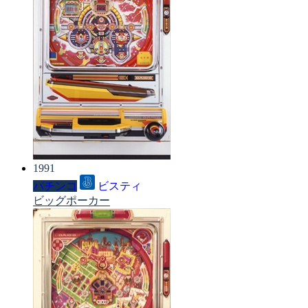
1991
パチンコ
ビスティ
ビッグポーカー