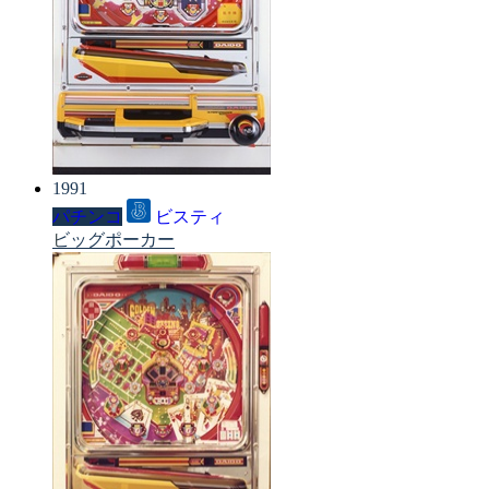
1991
パチンコ
ビスティ
ビッグポーカー