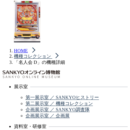
HOME
機種コレクション
「名人会 D」の機種詳細
展示室
第一展示室 ／ SANKYOヒストリー
第二展示室 ／ 機種コレクション
企画展示室 ／ SANKYO調査隊
企画展示室 ／ 企画展
資料室・研修室