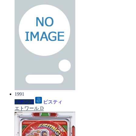
1991
パチンコ
ビスティ
エトワール D