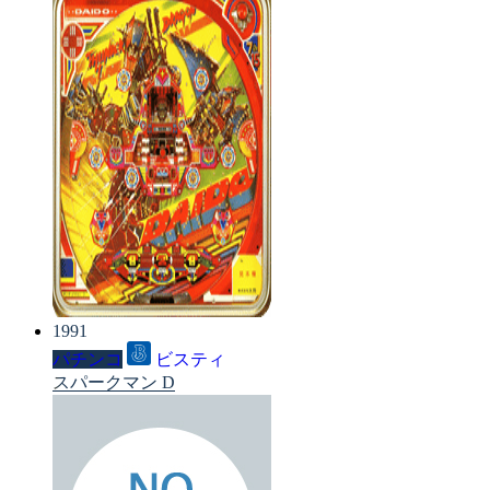
1991
パチンコ
ビスティ
スパークマン D