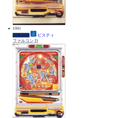
1991
パチンコ
ビスティ
ファルコン D