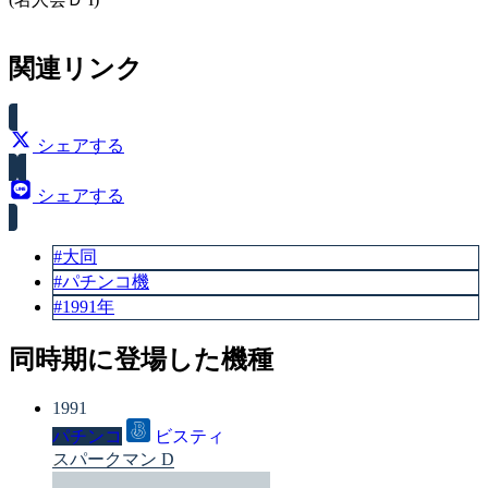
関連リンク
シェアする
シェアする
#大同
#パチンコ機
#1991年
同時期に登場した機種
1991
パチンコ
ビスティ
スパークマン D