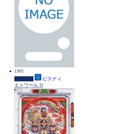
1991
パチンコ
ビスティ
エトワール D