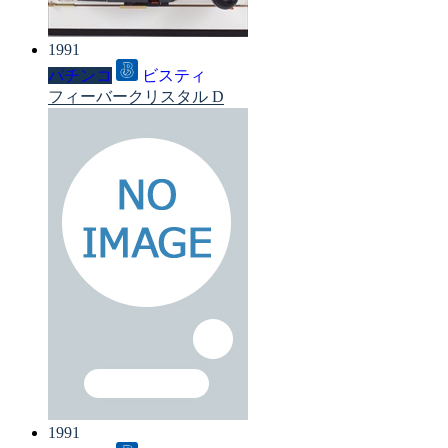
1991
パチンコ
ビスティ
フィーバークリスタル D
1991