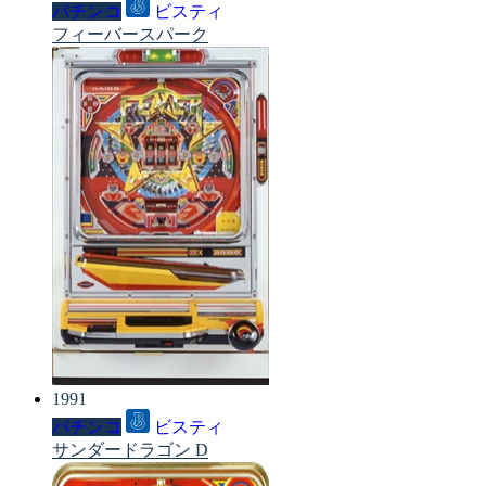
パチンコ
ビスティ
フィーバースパーク
1991
パチンコ
ビスティ
サンダードラゴン D