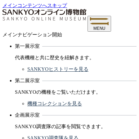
メインコンテンツへスキップ
MENU
メインナビゲーション開始
第一展示室
代表機種と共に歴史を紐解きます。
SANKYOヒストリーを見る
第二展示室
SANKYOの機種をご覧いただけます。
機種コレクションを見る
企画展示室
SANKYO調査隊の記事を閲覧できます。
SANKYO調査隊を見る