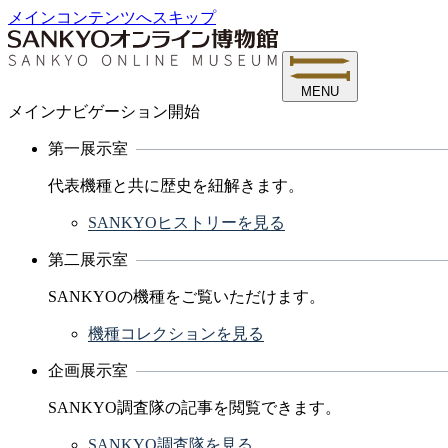
メインコンテンツへスキップ
MENU
メインナビゲーション開始
第一展示室
代表機種と共に歴史を紐解きます。
SANKYOヒストリーを見る
第二展示室
SANKYOの機種をご覧いただけます。
機種コレクションを見る
企画展示室
SANKYO調査隊の記事を閲覧できます。
SANKYO調査隊を見る