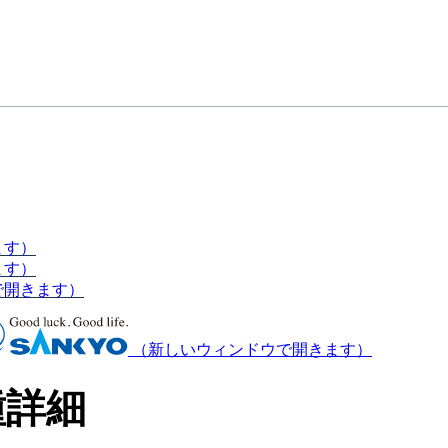
ます）
ます）
で開きます）
（新しいウィンドウで開きます）
種詳細