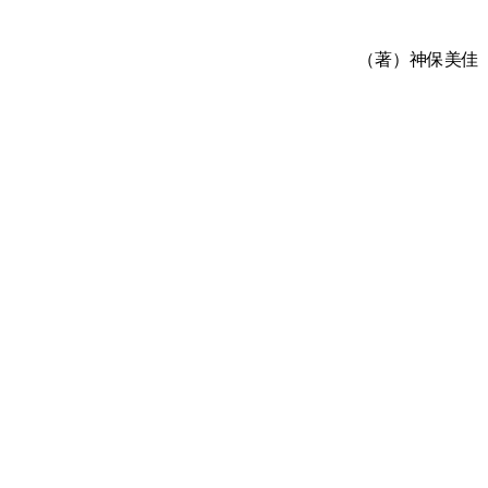
（著）神保美佳