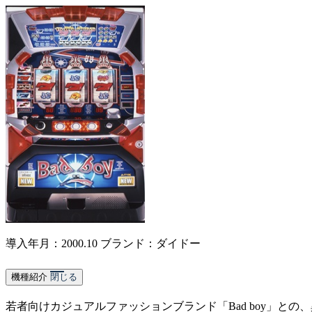
導入年月：2000.10
ブランド：ダイドー
機種紹介
閉じる
若者向けカジュアルファッションブランド「Bad boy」と