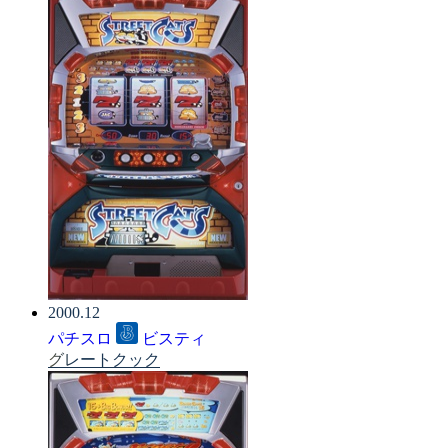
2000.12
パチスロ
ビスティ
グレートクック