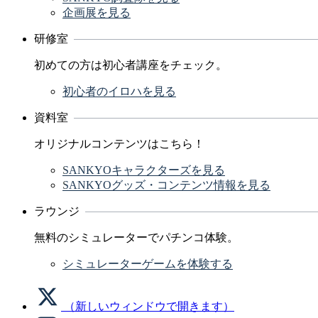
企画展を見る
研修室
初めての方は初心者講座をチェック。
初心者のイロハを見る
資料室
オリジナルコンテンツはこちら！
SANKYOキャラクターズを見る
SANKYOグッズ・コンテンツ情報を見る
ラウンジ
無料のシミュレーターでパチンコ体験。
シミュレーターゲームを体験する
（新しいウィンドウで開きます）