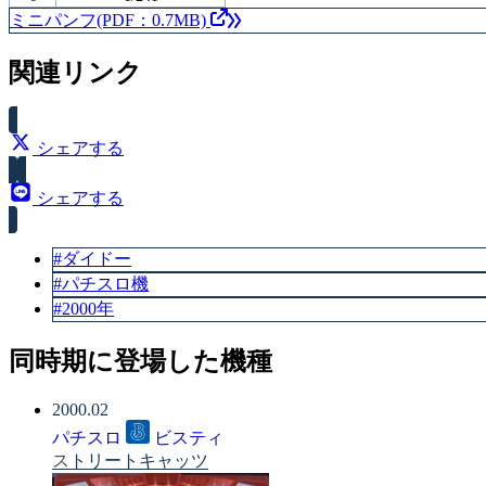
ミニパンフ(PDF：0.7MB)
関連リンク
シェアする
シェアする
#ダイドー
#パチスロ機
#2000年
同時期に登場した機種
2000.02
パチスロ
ビスティ
ストリートキャッツ