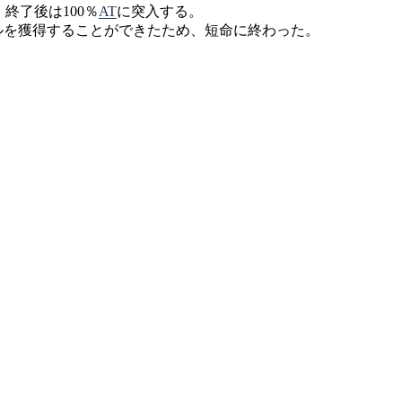
、終了後は100％
AT
に突入する。
ダルを獲得することができたため、短命に終わった。