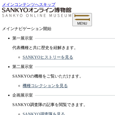
メインコンテンツへスキップ
MENU
メインナビゲーション開始
第一展示室
代表機種と共に歴史を紐解きます。
SANKYOヒストリーを見る
第二展示室
SANKYOの機種をご覧いただけます。
機種コレクションを見る
企画展示室
SANKYO調査隊の記事を閲覧できます。
SANKYO調査隊を見る