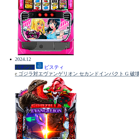
2024.12
パチンコ
ビスティ
e ゴジラ対エヴァンゲリオン セカンドインパクト G 破