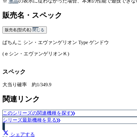
※
液晶
の表示に従わなかった場合、本来の性能で遊技できな
販売名・スペック
販売名(型式名)
閉じる
ぱちんこ シン・エヴァンゲリオン Type ゲンドウ
(ｅシン・エヴァンゲリオンＫ)
スペック
大当り確率 約1/349.9
関連リンク
このシリーズの関連機種を探す
シリーズ最新機種を見る
シェアする