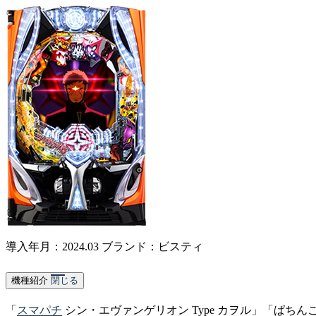
導入年月：2024.03
ブランド：ビスティ
機種紹介
閉じる
「
スマパチ
シン・エヴァンゲリオン Type カヲル」「ぱちん