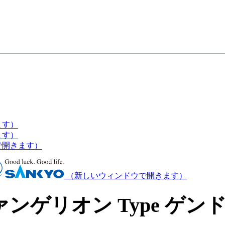
ます）
ます）
で開きます）
（新しいウィンドウで開きます）
ンゲリオン Type ゲ