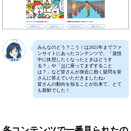
みんなのどう？こう！は2021年までファ
ンサイトにあったコンテンツで、「遊技
中に休憩したくなったときはどうす
る？」や「
台
に座ってまずすること
は？」など皆さんが身近に抱く疑問を皆
さんに答えていただきましたね♪
皆さんの動向を知ることが出来て、とて
も新鮮でした！
各コンテンツで一番見られたの