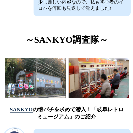
少し難しい内容なので、私も初心者のイ
ロハを何回も見返して覚えました♪
～SANKYO調査隊～
SANKYO
の懐パチを求めて潜入！「岐阜レトロ
ミュージアム」のご紹介