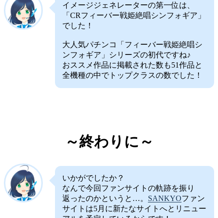
イメージジェネレーターの第一位は、
「CRフィーバー戦姫絶唱シンフォギア」
でした！
大人気パチンコ「フィーバー戦姫絶唱シ
ンフォギア」シリーズの初代ですね♪
おススメ作品に掲載された数も51作品と
全機種の中でトップクラスの数でした！
～終わりに～
いかがでしたか？
なんで今回ファンサイトの軌跡を振り
返ったのかというと…。
SANKYO
ファン
サイトは5月に新たなサイトへとリニュー