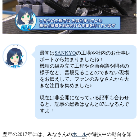
最初は
SANKYO
の工場や社内のお仕事レ
ポートから始まりましたね！
機種の組み立て工程や企画会議や開発の
様子など、普段見ることのできない現場
をお伝えして、ファンのみなさんから大
きな注目を集めました♪
現在は非公開になっている記事も合わせ
ると、記事の総数はなんと87になるんで
すよ！
翌年の2017年には、みなさんの
ホール
や遊技中の動向を知