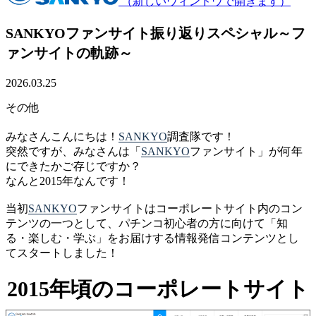
（新しいウィンドウで開きます）
SANKYOファンサイト振り返りスペシャル～フ
ァンサイトの軌跡～
2026.03.25
その他
みなさんこんにちは！
SANKYO
調査隊です！
突然ですが、みなさんは「
SANKYO
ファンサイト」が何年
にできたかご存じですか？
なんと2015年なんです！
当初
SANKYO
ファンサイトはコーポレートサイト内のコン
テンツの一つとして、パチンコ初心者の方に向けて「知
る・楽しむ・学ぶ」をお届けする情報発信コンテンツとし
てスタートしました！
2015年頃のコーポレートサイト