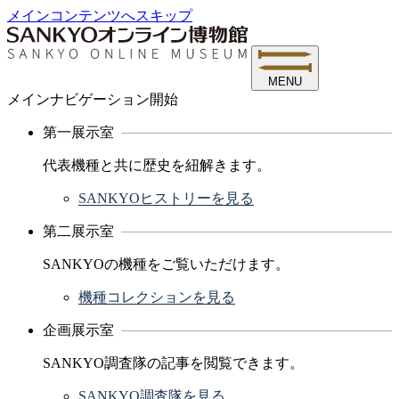
メインコンテンツへスキップ
MENU
メインナビゲーション開始
第一展示室
代表機種と共に歴史を紐解きます。
SANKYOヒストリーを見る
第二展示室
SANKYOの機種をご覧いただけます。
機種コレクションを見る
企画展示室
SANKYO調査隊の記事を閲覧できます。
SANKYO調査隊を見る