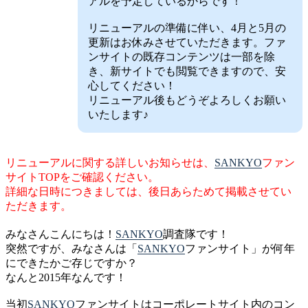
アルを予定しているからです！
リニューアルの準備に伴い、4月と5月の
更新はお休みさせていただきます。ファ
ンサイトの既存コンテンツは一部を除
き、新サイトでも閲覧できますので、安
心してください！
リニューアル後もどうぞよろしくお願い
いたします♪
リニューアルに関する詳しいお知らせは、
SANKYO
ファン
サイトTOPをご確認ください。
詳細な日時につきましては、後日あらためて掲載させてい
ただきます。
みなさんこんにちは！
SANKYO
調査隊です！
突然ですが、みなさんは「
SANKYO
ファンサイト」が何年
にできたかご存じですか？
なんと2015年なんです！
当初
SANKYO
ファンサイトはコーポレートサイト内のコン