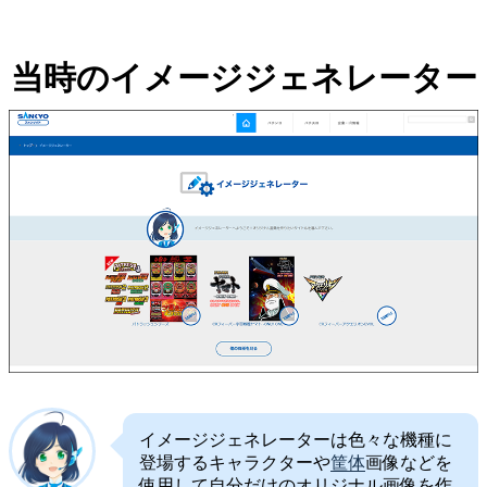
当時のイメージジェネレーター
イメージジェネレーターは色々な機種に
登場するキャラクターや
筐体
画像などを
使用して自分だけのオリジナル画像を作