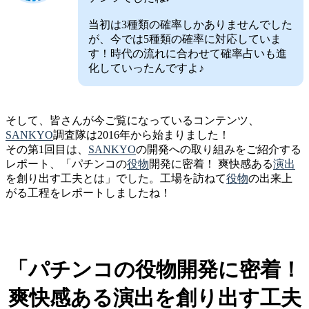
当初は3種類の確率しかありませんでした
が、今では5種類の確率に対応していま
す！時代の流れに合わせて確率占いも進
化していったんですよ♪
そして、皆さんが今ご覧になっているコンテンツ、
SANKYO
調査隊は2016年から始まりました！
その第1回目は、
SANKYO
の開発への取り組みをご紹介する
レポート、「パチンコの
役物
開発に密着！ 爽快感ある
演出
を創り出す工夫とは」でした。工場を訪ねて
役物
の出来上
がる工程をレポートしましたね！
「パチンコの役物開発に密着！
爽快感ある演出を創り出す工夫