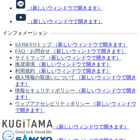
（新しいウィンドウで開きます）
（新しいウィンドウで開きます）
インフォメーション
SANKYOトップ
（新しいウィンドウで開きます）
FAQ・お問合せ
（新しいウィンドウで開きます）
サイトマップ
（新しいウィンドウで開きます）
推奨環境
（新しいウィンドウで開きます）
利用規約
（新しいウィンドウで開きます）
個人情報の取扱いについて
（新しいウィンドウで開き
ます）
情報セキュリティポリシー
（新しいウィンドウで開き
ます）
ウェブアクセシビリティポリシー
（新しいウィンドウ
で開きます）
（新しいウィンドウで開きます）