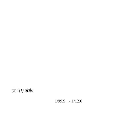
大当り確率
1/99.9 → 1/12.0