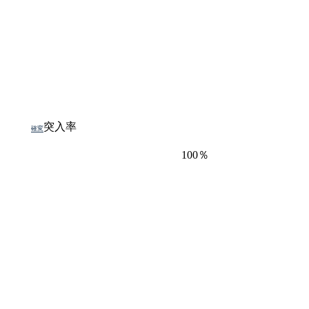
突入率
確変
100％