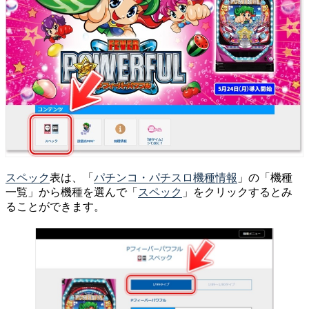
スペック
表は、「
パチンコ・パチスロ機種情報
」の「機種
一覧」から機種を選んで「
スペック
」をクリックするとみ
ることができます。