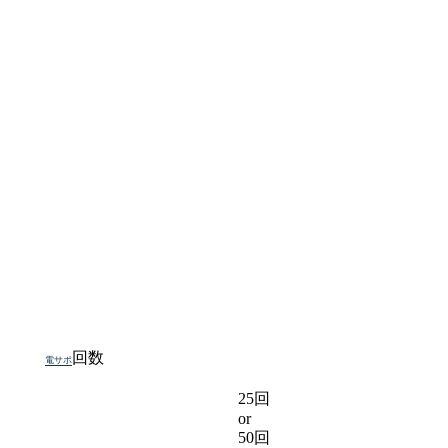
回数
電サポ
25回
or
50回