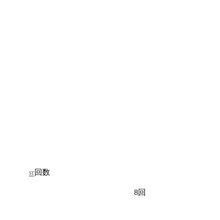
回数
ST
8回