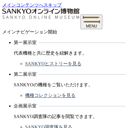
メインコンテンツへスキップ
MENU
メインナビゲーション開始
第一展示室
代表機種と共に歴史を紐解きます。
SANKYOヒストリーを見る
第二展示室
SANKYOの機種をご覧いただけます。
機種コレクションを見る
企画展示室
SANKYO調査隊の記事を閲覧できます。
SANKYO調査隊を見る