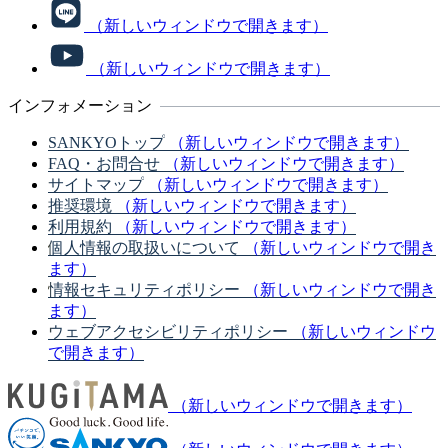
（新しいウィンドウで開きます）
（新しいウィンドウで開きます）
インフォメーション
SANKYOトップ
（新しいウィンドウで開きます）
FAQ・お問合せ
（新しいウィンドウで開きます）
サイトマップ
（新しいウィンドウで開きます）
推奨環境
（新しいウィンドウで開きます）
利用規約
（新しいウィンドウで開きます）
個人情報の取扱いについて
（新しいウィンドウで開き
ます）
情報セキュリティポリシー
（新しいウィンドウで開き
ます）
ウェブアクセシビリティポリシー
（新しいウィンドウ
で開きます）
（新しいウィンドウで開きます）