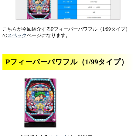
こちらが今回紹介するPフィーバーパワフル（1/99タイプ）
の
スペック
ページになります。
Pフィーバーパワフル（1/99タイプ）