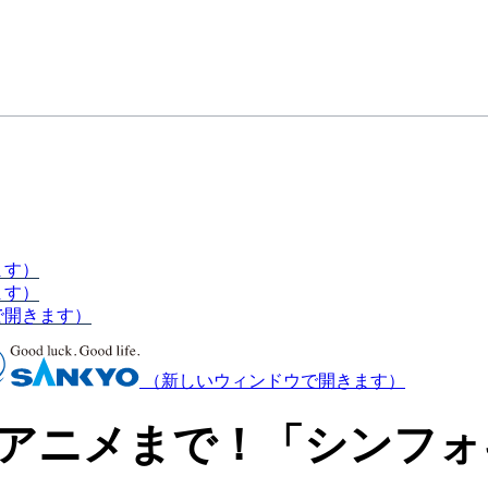
ます）
ます）
で開きます）
（新しいウィンドウで開きます）
Vアニメまで！「シンフ