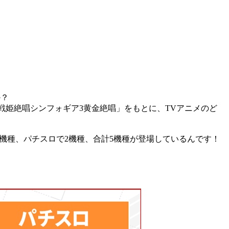
か？
戦姫絶唱シンフォギア3黄金絶唱」をもとに、TVアニメのど
機種、パチスロで2機種、合計5機種が登場しているんです！