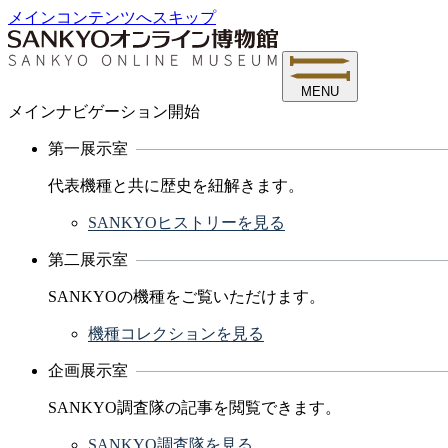
メインコンテンツへスキップ
MENU
メインナビゲーション開始
第一展示室
代表機種と共に歴史を紐解きます。
SANKYOヒストリーを見る
第二展示室
SANKYOの機種をご覧いただけます。
機種コレクションを見る
企画展示室
SANKYO調査隊の記事を閲覧できます。
SANKYO調査隊を見る