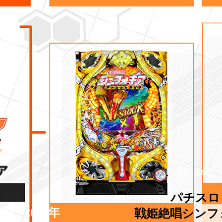
2016年
パチスロ
2017年
戦姫絶唱シンフ