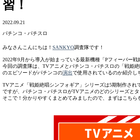
習！
2022.09.21
パチンコ・パチスロ
みなさんこんにちは！
SANKYO
調査隊です！
2022年9月から導入が始まっている最新機種「Pフィーバー
今回の調査隊は、TVアニメとパチンコ・パチスロの「戦姫絶
のエピソードがパチンコの
演出
で使用されているのか紹介し
TVアニメ「戦姫絶唱シンフォギア」シリーズは5期制作され
ですが、パチンコ・パチスロがTVアニメのどのシリーズと
そこで！分かりやすくまとめてみましたので、まずはこちら