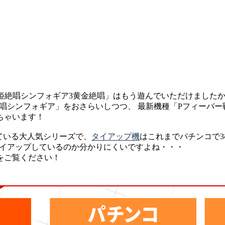
戦姫絶唱シンフォギア3黄金絶唱」はもう遊んでいただけました
唱シンフォギア」をおさらいしつつ、 最新機種「Pフィーバー
ちゃいます！
ている大人気シリーズで、
タイアップ機
はこれまでパチンコで3
タイアップしているのか分かりにくいですよね・・・
をご覧ください！