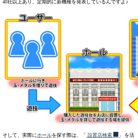
40社以上あり、定期的に新機種を発表しているんですよ♪
そして、実際に
ホール
を探す際は、「
設置店検索
」 を活