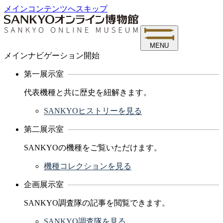
メインコンテンツへスキップ
MENU
メインナビゲーション開始
第一展示室
代表機種と共に歴史を紐解きます。
SANKYOヒストリーを見る
第二展示室
SANKYOの機種をご覧いただけます。
機種コレクションを見る
企画展示室
SANKYO調査隊の記事を閲覧できます。
SANKYO調査隊を見る