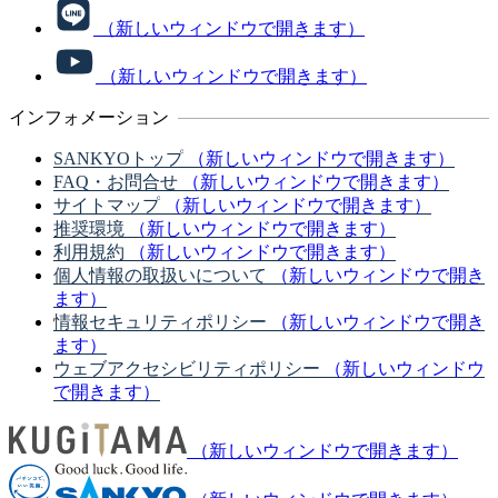
（新しいウィンドウで開きます）
（新しいウィンドウで開きます）
インフォメーション
SANKYOトップ
（新しいウィンドウで開きます）
FAQ・お問合せ
（新しいウィンドウで開きます）
サイトマップ
（新しいウィンドウで開きます）
推奨環境
（新しいウィンドウで開きます）
利用規約
（新しいウィンドウで開きます）
個人情報の取扱いについて
（新しいウィンドウで開き
ます）
情報セキュリティポリシー
（新しいウィンドウで開き
ます）
ウェブアクセシビリティポリシー
（新しいウィンドウ
で開きます）
（新しいウィンドウで開きます）