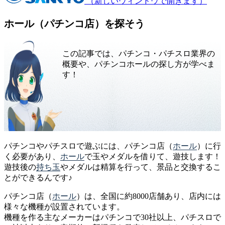
（新しいウィンドウで開きます）
ホール（パチンコ店）を探そう
この記事では、パチンコ・パチスロ業界の
概要や、パチンコホールの探し方が学べま
す！
パチンコやパチスロで遊ぶには、パチンコ店（
ホール
）に行
く必要があり、
ホール
で玉やメダルを借りて、遊技します！
遊技後の
持ち玉
やメダルは精算を行って、景品と交換するこ
とができるんです♪
パチンコ店（
ホール
）は、全国に約8000店舗あり、店内には
様々な機種が設置されています。
機種を作る主なメーカーはパチンコで30社以上、パチスロで