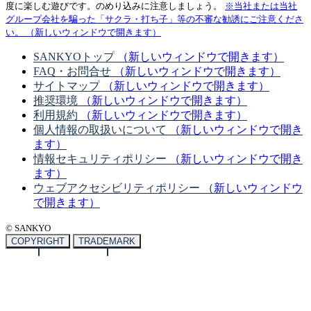
度に楽しむ遊びです。のめり込みに注意しましょう。
※当社または当社
グループ会社を騙った「サクラ・打ち子」等の不審な勧誘にご注意くださ
い。
（新しいウィンドウで開きます）
SANKYOトップ
（新しいウィンドウで開きます）
FAQ・お問合せ
（新しいウィンドウで開きます）
サイトマップ
（新しいウィンドウで開きます）
推奨環境
（新しいウィンドウで開きます）
利用規約
（新しいウィンドウで開きます）
個人情報の取扱いについて
（新しいウィンドウで開き
ます）
情報セキュリティポリシー
（新しいウィンドウで開き
ます）
ウェブアクセシビリティポリシー
（新しいウィンドウ
で開きます）
© SANKYO
COPYRIGHT
TRADEMARK
「P羽根BASTARD!! -暗黒の破壊神-」©萩原一至/集英
社・BASTARD!! 製作委員会
「eフィーバー妖怪ウォッチ」©LEVEL-5/妖怪ウォッチ
プロジェクト・テレビ東京
「P/eフィーバーブルーロック Light ver.」©金城宗幸・