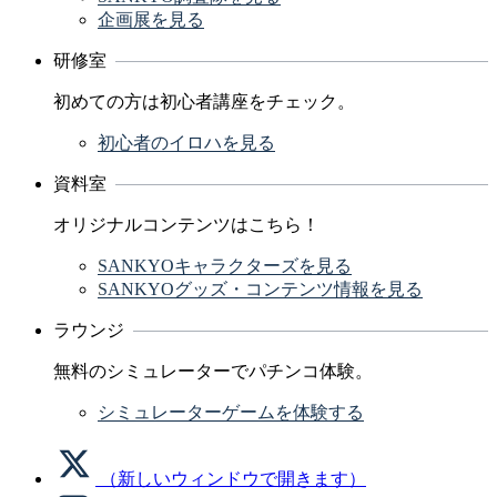
企画展を見る
研修室
初めての方は初心者講座をチェック。
初心者のイロハを見る
資料室
オリジナルコンテンツはこちら！
SANKYOキャラクターズを見る
SANKYOグッズ・コンテンツ情報を見る
ラウンジ
無料のシミュレーターでパチンコ体験。
シミュレーターゲームを体験する
（新しいウィンドウで開きます）