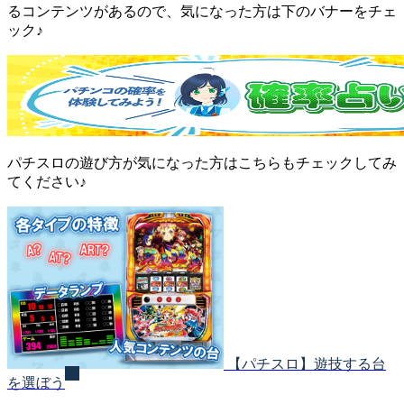
るコンテンツがあるので、気になった方は下のバナーをチェ
ック♪
パチスロの遊び方が気になった方はこちらもチェックしてみ
てください♪
【パチスロ】遊技する台
を選ぼう