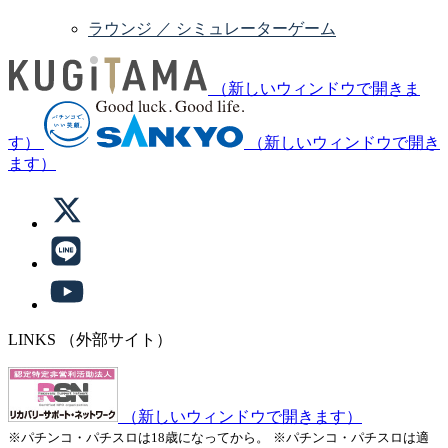
ラウンジ ／ シミュレーターゲーム
（新しいウィンドウで開きま
す）
（新しいウィンドウで開き
ます）
LINKS
（外部サイト）
（新しいウィンドウで開きます）
※パチンコ・パチスロは18歳になってから。
※パチンコ・パチスロは適