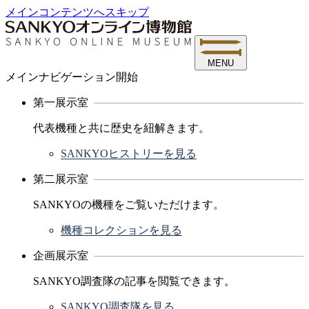
メインコンテンツへスキップ
MENU
メインナビゲーション開始
第一展示室
代表機種と共に歴史を紐解きます。
SANKYOヒストリーを見る
第二展示室
SANKYOの機種をご覧いただけます。
機種コレクションを見る
企画展示室
SANKYO調査隊の記事を閲覧できます。
SANKYO調査隊を見る