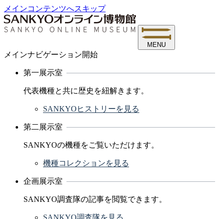
メインコンテンツへスキップ
MENU
メインナビゲーション開始
第一展示室
代表機種と共に歴史を紐解きます。
SANKYOヒストリーを見る
第二展示室
SANKYOの機種をご覧いただけます。
機種コレクションを見る
企画展示室
SANKYO調査隊の記事を閲覧できます。
SANKYO調査隊を見る