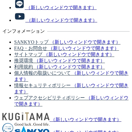
（新しいウィンドウで開きます）
（新しいウィンドウで開きます）
インフォメーション
SANKYOトップ
（新しいウィンドウで開きます）
FAQ・お問合せ
（新しいウィンドウで開きます）
サイトマップ
（新しいウィンドウで開きます）
推奨環境
（新しいウィンドウで開きます）
利用規約
（新しいウィンドウで開きます）
個人情報の取扱いについて
（新しいウィンドウで開き
ます）
情報セキュリティポリシー
（新しいウィンドウで開き
ます）
ウェブアクセシビリティポリシー
（新しいウィンドウ
で開きます）
（新しいウィンドウで開きます）