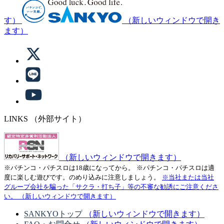
す）
（新しいウィンドウで開き
ます）
LINKS
（外部サイト）
（新しいウィンドウで開きます）
※パチンコ・パチスロは18歳になってから。
※パチンコ・パチスロは適
度に楽しむ遊びです。のめり込みに注意しましょう。
※当社または当社
グループ会社を騙った「サクラ・打ち子」等の不審な勧誘にご注意くださ
い。
（新しいウィンドウで開きます）
SANKYOトップ
（新しいウィンドウで開きます）