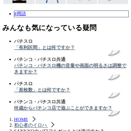
#用語
みんなも気になっている疑問
パチスロ
「有利区間」とは何ですか？
パチンコ・パチスロ共通
パチンコ・パチスロ機の音量や画面の明るさは調整で
きますか？
パチスロ
「差枚数」とは何ですか？
パチンコ・パチスロ共通
何歳からパチンコ店で遊ぶことができますか？
HOME
初心者のイロハ