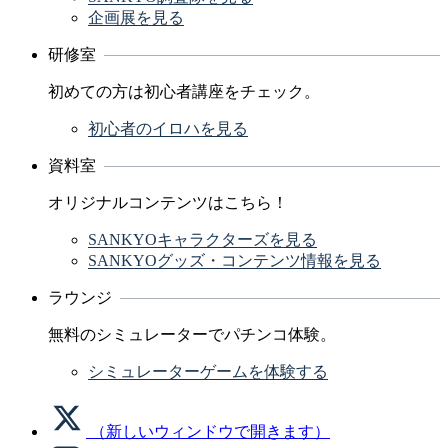
企画展を見る
研修室
初めての方は初心者講座をチェック。
初心者のイロハを見る
資料室
オリジナルコンテンツはこちら！
SANKYOキャラクターズを見る
SANKYOグッズ・コンテンツ情報を見る
ラウンジ
無料のシミュレーターでパチンコ体験。
シミュレーターゲームを体験する
（新しいウィンドウで開きます）