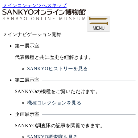
メインコンテンツへスキップ
MENU
メインナビゲーション開始
第一展示室
代表機種と共に歴史を紐解きます。
SANKYOヒストリーを見る
第二展示室
SANKYOの機種をご覧いただけます。
機種コレクションを見る
企画展示室
SANKYO調査隊の記事を閲覧できます。
SANKYO調査隊を見る