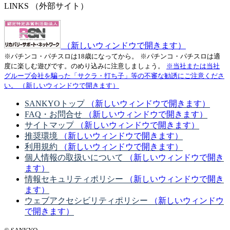
LINKS
（外部サイト）
（新しいウィンドウで開きます）
※パチンコ・パチスロは18歳になってから。
※パチンコ・パチスロは適
度に楽しむ遊びです。のめり込みに注意しましょう。
※当社または当社
グループ会社を騙った「サクラ・打ち子」等の不審な勧誘にご注意くださ
い。
（新しいウィンドウで開きます）
SANKYOトップ
（新しいウィンドウで開きます）
FAQ・お問合せ
（新しいウィンドウで開きます）
サイトマップ
（新しいウィンドウで開きます）
推奨環境
（新しいウィンドウで開きます）
利用規約
（新しいウィンドウで開きます）
個人情報の取扱いについて
（新しいウィンドウで開き
ます）
情報セキュリティポリシー
（新しいウィンドウで開き
ます）
ウェブアクセシビリティポリシー
（新しいウィンドウ
で開きます）