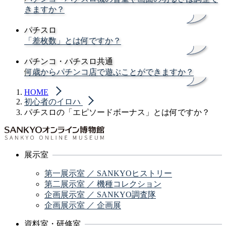
きますか？
パチスロ
「差枚数」とは何ですか？
パチンコ・パチスロ共通
何歳からパチンコ店で遊ぶことができますか？
HOME
初心者のイロハ
パチスロの「エピソードボーナス」とは何ですか？
展示室
第一展示室 ／ SANKYOヒストリー
第二展示室 ／ 機種コレクション
企画展示室 ／ SANKYO調査隊
企画展示室 ／ 企画展
資料室・研修室