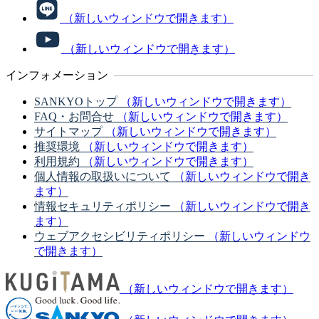
（新しいウィンドウで開きます）
（新しいウィンドウで開きます）
インフォメーション
SANKYOトップ
（新しいウィンドウで開きます）
FAQ・お問合せ
（新しいウィンドウで開きます）
サイトマップ
（新しいウィンドウで開きます）
推奨環境
（新しいウィンドウで開きます）
利用規約
（新しいウィンドウで開きます）
個人情報の取扱いについて
（新しいウィンドウで開き
ます）
情報セキュリティポリシー
（新しいウィンドウで開き
ます）
ウェブアクセシビリティポリシー
（新しいウィンドウ
で開きます）
（新しいウィンドウで開きます）