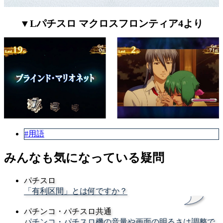
▼Lパチスロ マクロスフロンティア4より
#用語
みんなも気になっている疑問
パチスロ
「有利区間」とは何ですか？
パチンコ・パチスロ共通
パチンコ・パチスロ機の音量や画面の明るさは調整で