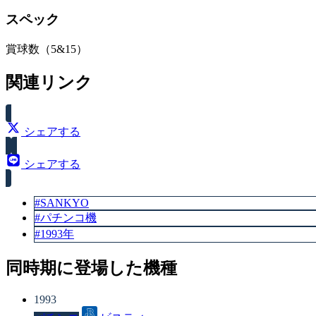
スペック
賞球数（5&15）
関連リンク
シェアする
シェアする
#SANKYO
#パチンコ機
#1993年
同時期に登場した機種
1993