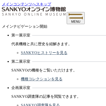
メインコンテンツへスキップ
MENU
メインナビゲーション開始
第一展示室
代表機種と共に歴史を紐解きます。
SANKYOヒストリーを見る
第二展示室
SANKYOの機種をご覧いただけます。
機種コレクションを見る
企画展示室
SANKYO調査隊の記事を閲覧できます。
SANKYO調査隊を見る