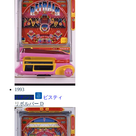
1993
パチンコ
ビスティ
リボルバー D