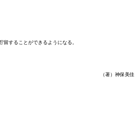
貯留することができるようになる。
（著）神保美佳