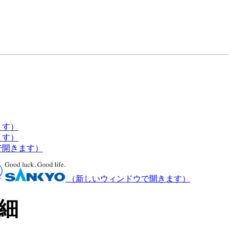
ます）
ます）
で開きます）
（新しいウィンドウで開きます）
細