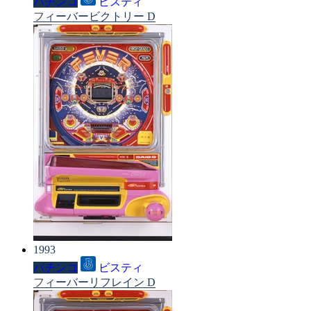
パチンコ
ビスティ
フィーバービクトリー D
1993
パチンコ
ビスティ
フィーバーリフレイン D