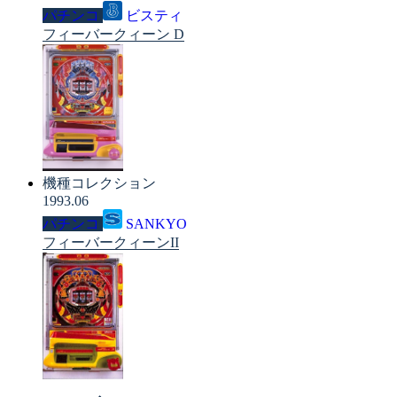
パチンコ
ビスティ
フィーバークィーン D
機種コレクション
1993.06
パチンコ
SANKYO
フィーバークィーンII