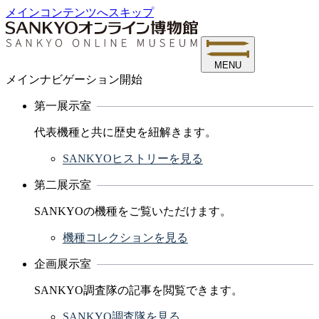
メインコンテンツへスキップ
MENU
メインナビゲーション開始
第一展示室
代表機種と共に歴史を紐解きます。
SANKYOヒストリーを見る
第二展示室
SANKYOの機種をご覧いただけます。
機種コレクションを見る
企画展示室
SANKYO調査隊の記事を閲覧できます。
SANKYO調査隊を見る