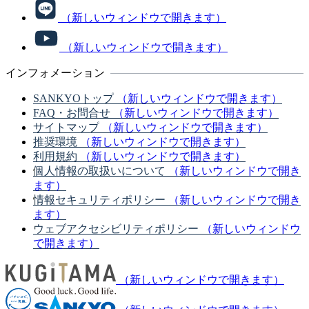
（新しいウィンドウで開きます）
（新しいウィンドウで開きます）
インフォメーション
SANKYOトップ
（新しいウィンドウで開きます）
FAQ・お問合せ
（新しいウィンドウで開きます）
サイトマップ
（新しいウィンドウで開きます）
推奨環境
（新しいウィンドウで開きます）
利用規約
（新しいウィンドウで開きます）
個人情報の取扱いについて
（新しいウィンドウで開き
ます）
情報セキュリティポリシー
（新しいウィンドウで開き
ます）
ウェブアクセシビリティポリシー
（新しいウィンドウ
で開きます）
（新しいウィンドウで開きます）