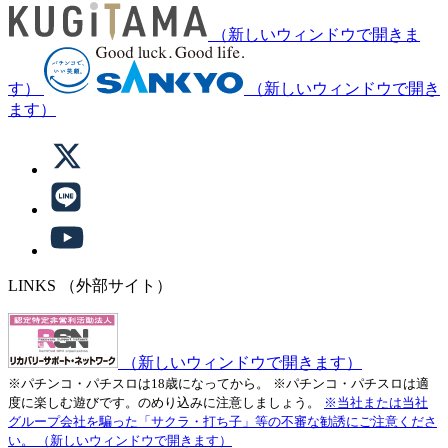
（新しいウィンドウで開きま
す）
（新しいウィンドウで開き
ます）
LINKS
（外部サイト）
（新しいウィンドウで開きます）
※パチンコ・パチスロは18歳になってから。
※パチンコ・パチスロは適
度に楽しむ遊びです。のめり込みに注意しましょう。
※当社または当社
グループ会社を騙った「サクラ・打ち子」等の不審な勧誘にご注意くださ
い。
（新しいウィンドウで開きます）