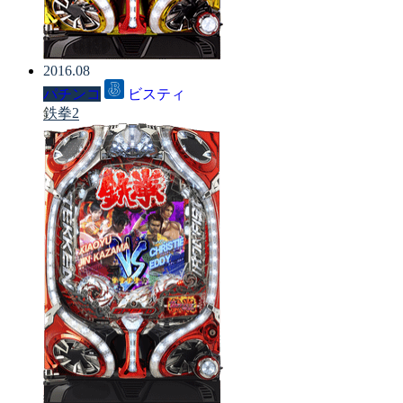
2016.08
パチンコ
ビスティ
鉄拳2