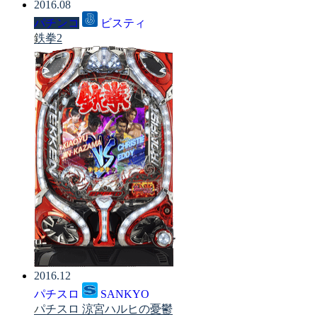
2016.08
パチンコ
ビスティ
鉄拳2
2016.12
パチスロ
SANKYO
パチスロ 涼宮ハルヒの憂鬱