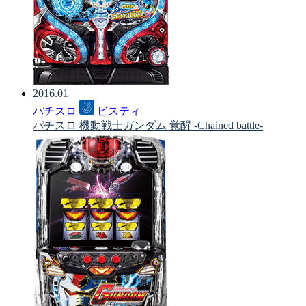
2016.01
パチスロ
ビスティ
パチスロ 機動戦士ガンダム 覚醒 -Chained battle-