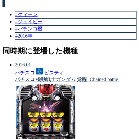
#クィーン
#ジェイビー
#パチンコ機
#2016年
同時期に登場した機種
2016.01
パチスロ
ビスティ
パチスロ 機動戦士ガンダム 覚醒 -Chained battle-