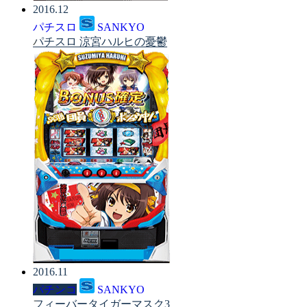
2016.12
パチスロ
SANKYO
パチスロ 涼宮ハルヒの憂鬱
2016.11
パチンコ
SANKYO
フィーバータイガーマスク3