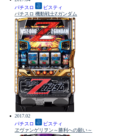
パチスロ
ビスティ
パチスロ 機動戦士Zガンダム
2017.02
パチスロ
ビスティ
ヱヴァンゲリヲン～勝利への願い～