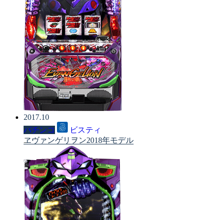
2017.10
パチンコ
ビスティ
ヱヴァンゲリヲン2018年モデル