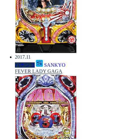
2017.11
パチンコ
SANKYO
FEVER LADY GAGA