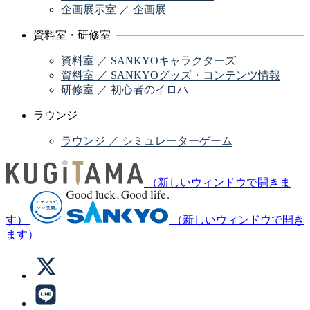
企画展示室 ／ 企画展
資料室・研修室
資料室 ／ SANKYOキャラクターズ
資料室 ／ SANKYOグッズ・コンテンツ情報
研修室 ／ 初心者のイロハ
ラウンジ
ラウンジ ／ シミュレーターゲーム
（新しいウィンドウで開きま
す）
（新しいウィンドウで開き
ます）