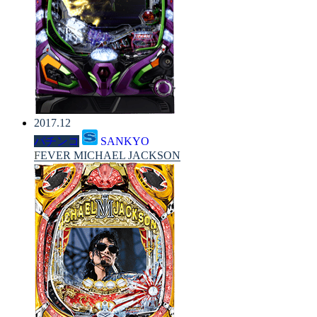
2017.12
パチンコ
SANKYO
FEVER MICHAEL JACKSON