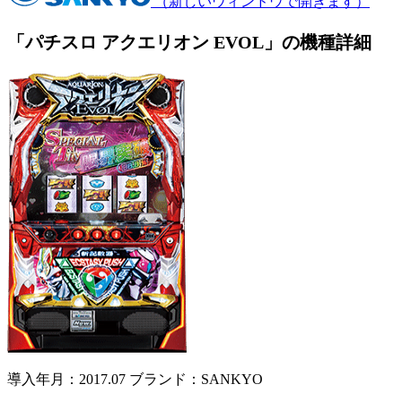
（新しいウィンドウで開きます）
「パチスロ アクエリオン EVOL」の機種詳細
導入年月：2017.07
ブランド：SANKYO