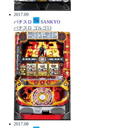
2017.09
パチスロ
SANKYO
パチスロ ゴルゴ13
2017.08