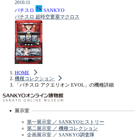
2010.11
パチスロ
SANKYO
パチスロ 超時空要塞マクロス
HOME
機種コレクション
「パチスロ アクエリオン EVOL」の機種詳細
展示室
第一展示室 ／ SANKYOヒストリー
第二展示室 ／ 機種コレクション
企画展示室 ／ SANKYO調査隊