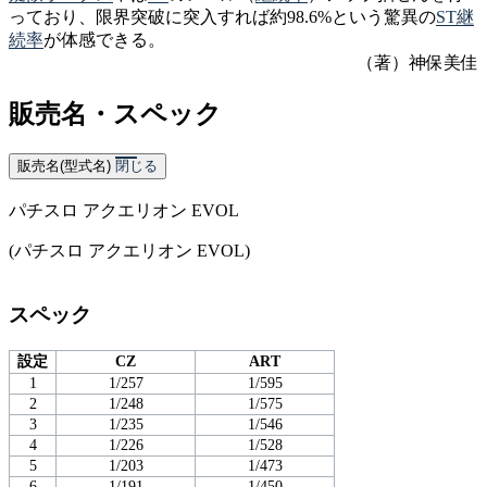
っており、限界突破に突入すれば約98.6%という驚異の
ST
継
続率
が体感できる。
（著）神保美佳
販売名・スペック
販売名(型式名)
閉じる
パチスロ アクエリオン EVOL
(パチスロ アクエリオン EVOL)
スペック
設定
CZ
ART
1
1/257
1/595
2
1/248
1/575
3
1/235
1/546
4
1/226
1/528
5
1/203
1/473
6
1/191
1/450