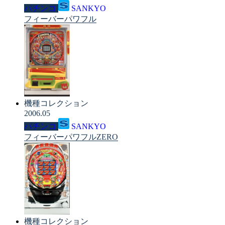
パチンコ
SANKYO
フィーバーパワフル
機種コレクション
2006.05
パチンコ
SANKYO
フィーバーパワフルZERO
機種コレクション