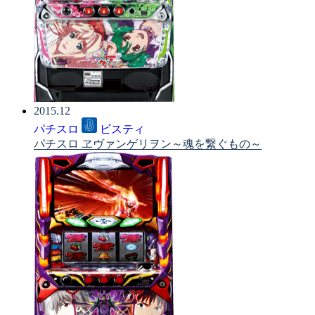
2015.12
パチスロ
ビスティ
パチスロ ヱヴァンゲリヲン～魂を繋ぐもの～