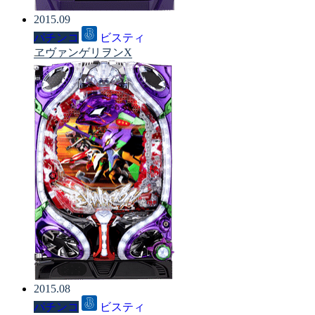
2015.09
パチンコ
ビスティ
ヱヴァンゲリヲンX
2015.08
パチンコ
ビスティ