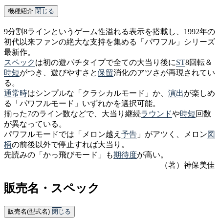
機種紹介
閉じる
9分割8ラインというゲーム性溢れる表示を搭載し、1992年の
初代以来ファンの絶大な支持を集める「パワフル」シリーズ
最新作。
スペック
は初の遊パチタイプで全ての大当り後に
ST
8回転＆
時短
がつき、遊びやすさと
保留
消化のアツさが再現されてい
る。
通常時
はシンプルな「クラシカルモード」か、
演出
が楽しめ
る「パワフルモード」いずれかを選択可能。
揃った7のライン数などで、大当り継続
ラウンド
や
時短
回数
が異なっている。
パワフルモードでは「メロン越え
予告
」がアツく、メロン
図
柄
の前後以外で停止すれば大当り。
先読みの「かっ飛びモード」も
期待度
が高い。
（著）神保美佳
販売名・スペック
販売名(型式名)
閉じる