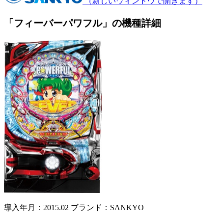
（新しいウィンドウで開きます）
「フィーバーパワフル」の機種詳細
導入年月：2015.02
ブランド：SANKYO