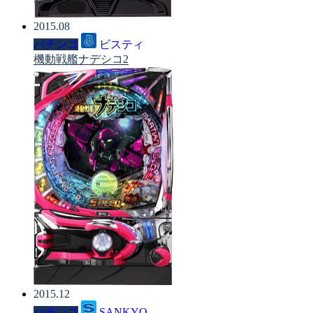
2015.08
パチンコ
ビスティ
機動戦艦ナデシコ2
2015.12
パチンコ
SANKYO