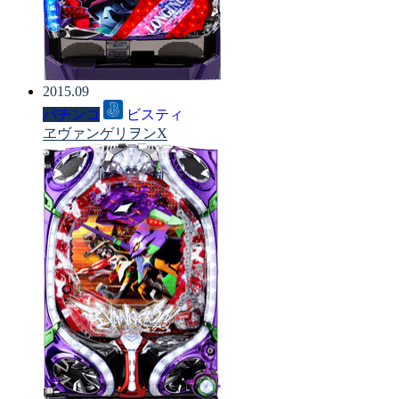
2015.09
パチンコ
ビスティ
ヱヴァンゲリヲンX