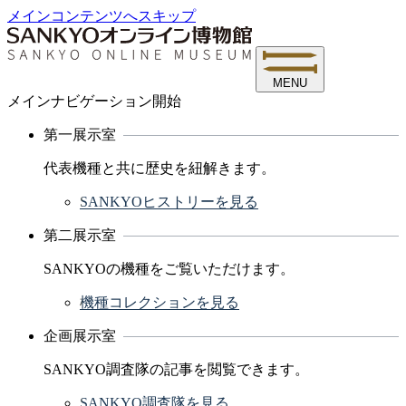
メインコンテンツへスキップ
MENU
メインナビゲーション開始
第一展示室
代表機種と共に歴史を紐解きます。
SANKYOヒストリーを見る
第二展示室
SANKYOの機種をご覧いただけます。
機種コレクションを見る
企画展示室
SANKYO調査隊の記事を閲覧できます。
SANKYO調査隊を見る