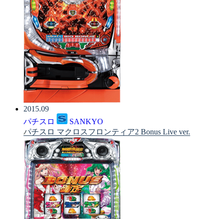
2015.09
パチスロ
SANKYO
パチスロ マクロスフロンティア2 Bonus Live ver.