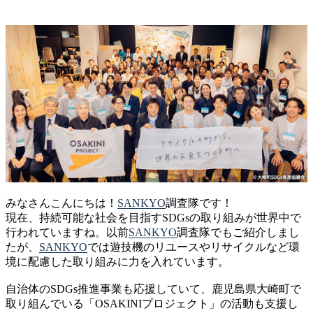
みなさんこんにちは！
SANKYO
調査隊です！
現在、持続可能な社会を目指すSDGsの取り組みが世界中で
行われていますね。以前
SANKYO
調査隊でもご紹介しまし
たが、
SANKYO
では遊技機のリユースやリサイクルなど環
境に配慮した取り組みに力を入れています。
自治体のSDGs推進事業も応援していて、鹿児島県大崎町で
取り組んでいる「OSAKINIプロジェクト」の活動も支援し