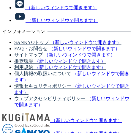
（新しいウィンドウで開きます）
（新しいウィンドウで開きます）
インフォメーション
SANKYOトップ
（新しいウィンドウで開きます）
FAQ・お問合せ
（新しいウィンドウで開きます）
サイトマップ
（新しいウィンドウで開きます）
推奨環境
（新しいウィンドウで開きます）
利用規約
（新しいウィンドウで開きます）
個人情報の取扱いについて
（新しいウィンドウで開き
ます）
情報セキュリティポリシー
（新しいウィンドウで開き
ます）
ウェブアクセシビリティポリシー
（新しいウィンドウ
で開きます）
（新しいウィンドウで開きます）