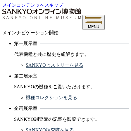
メインコンテンツへスキップ
MENU
メインナビゲーション開始
第一展示室
代表機種と共に歴史を紐解きます。
SANKYOヒストリーを見る
第二展示室
SANKYOの機種をご覧いただけます。
機種コレクションを見る
企画展示室
SANKYO調査隊の記事を閲覧できます。
SANKYO調査隊を見る