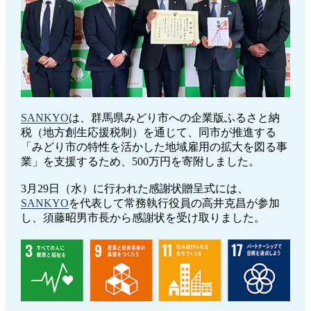
SANKYO
は、群馬県みどり市への企業版ふるさと納
税（地方創生応援税制）を通じて、同市が推進する
「みどり市の特性を活かした地域雇用の拡大を図る事
業」を支援するため、500万円を寄附しました。
3月29日（水）に行われた感謝状贈呈式には、
SANKYO
を代表して常務執行役員の高井克昌が参加
し、須藤昭男市長から感謝状を受け取りました。