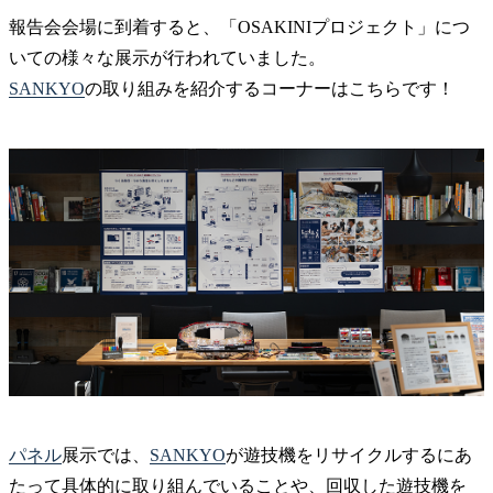
報告会会場に到着すると、「OSAKINIプロジェクト」につ
いての様々な展示が行われていました。
SANKYO
の取り組みを紹介するコーナーはこちらです！
パネル
展示では、
SANKYO
が遊技機をリサイクルするにあ
たって具体的に取り組んでいることや、回収した遊技機を