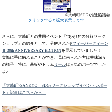
©大崎町SDGs推進協議会
クリックすると拡大表示します
さらに、大崎町との共同イベント『“あそび”の分解ワーク
ショップ』の紹介として、分解された
Pフィーバークィーン
Ⅱ 30th ANNIVERSARY EDITION
を展示していました！
実際に手に触れることができ、見に来られた方は興味深々
の様子！特に、基板やドラム
リール
は人気のパーツでした
よ♪
「大崎町×SANKYO SDGsワークショップイベントレポー
ト」記事はこちらから！