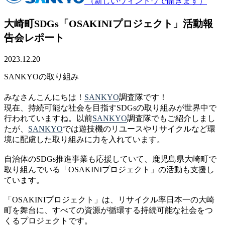
（新しいウィンドウで開きます）
大崎町SDGs「OSAKINIプロジェクト」活動報
告会レポート
2023.12.20
SANKYOの取り組み
みなさんこんにちは！
SANKYO
調査隊です！
現在、持続可能な社会を目指すSDGsの取り組みが世界中で
行われていますね。以前
SANKYO
調査隊でもご紹介しまし
たが、
SANKYO
では遊技機のリユースやリサイクルなど環
境に配慮した取り組みに力を入れています。
自治体のSDGs推進事業も応援していて、鹿児島県大崎町で
取り組んでいる「OSAKINIプロジェクト」の活動も支援し
ています。
「OSAKINIプロジェクト」は、リサイクル率日本一の大崎
町を舞台に、すべての資源が循環する持続可能な社会をつ
くるプロジェクトです。