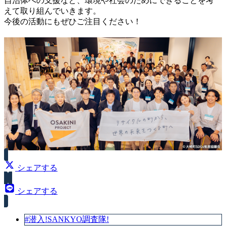
自治体への支援など、環境や社会のためにできることを考
えて取り組んでいきます。
今後の活動にもぜひご注目ください！
シェアする
シェアする
#潜入!SANKYO調査隊!