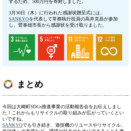
するため、500万円を寄附しました。
3月30日（木）に行われた感謝状贈呈式には、
SANKYO
を代表して常務執行役員の高井克昌が参加
し、臂泰雄市長から感謝状を受け取りました。
まとめ
今回は大崎町SDGs推進事業の活動報告会をお伝えしまし
た！これからもリサイクルの取り組みが広がっていくとい
いですね。
SANKYO
でも引き続き、遊技機のリユースやリサイクル、