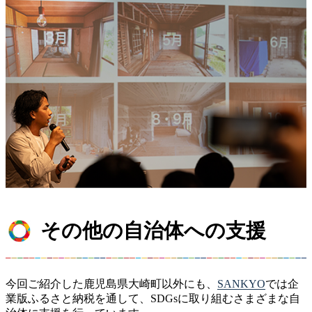
その他の自治体への支援
今回ご紹介した鹿児島県大崎町以外にも、
SANKYO
では企
業版ふるさと納税を通して、SDGsに取り組むさまざまな自