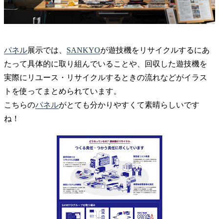
パネル
展示では、
SANKYO
が遊技機をリサイクルするにあ
たって具体的に取り組んでいることや、回収した遊技機を
実際にリユース・リサイクルするときの流れなどがイラス
トを使ってまとめられています。
こちらの
パネル
がとても分かりやすくて素晴らしいです
ね！