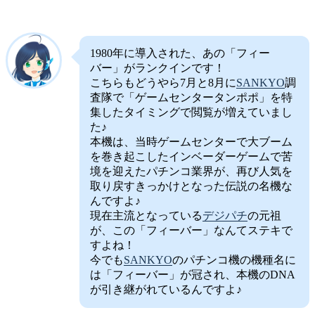
1980年に導入された、あの「フィー
バー」がランクインです！
こちらもどうやら7月と8月に
SANKYO
調
査隊で「ゲームセンタータンポポ」を特
集したタイミングで閲覧が増えていまし
た♪
本機は、当時ゲームセンターで大ブーム
を巻き起こしたインベーダーゲームで苦
境を迎えたパチンコ業界が、再び人気を
取り戻すきっかけとなった伝説の名機な
んですよ♪
現在主流となっている
デジパチ
の元祖
が、この「フィーバー」なんてステキで
すよね！
今でも
SANKYO
のパチンコ機の機種名に
は「フィーバー」が冠され、本機のDNA
が引き継がれているんですよ♪