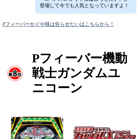
登場して今でも人気となっていますよ！
Pフィーバーかぐや様は告らせたいはこちらから！
Pフィーバー機動
戦士ガンダムユ
ニコーン