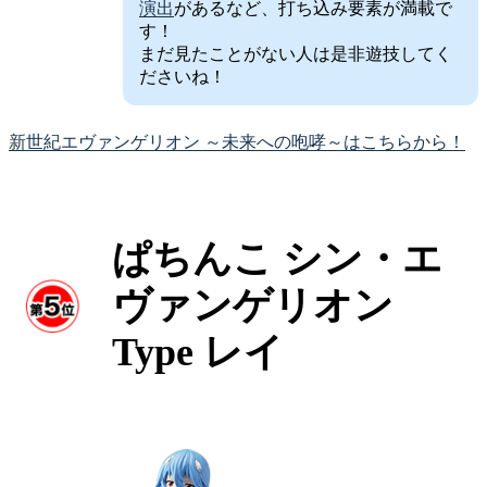
演出
があるなど、打ち込み要素が満載で
す！
まだ見たことがない人は是非遊技してく
ださいね！
新世紀エヴァンゲリオン ～未来への咆哮～はこちらから！
ぱちんこ シン・エ
ヴァンゲリオン
Type レイ