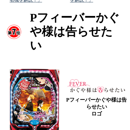
Pフィーバーかぐ
や様は告らせた
い
Pフィーバーかぐや様は告
らせたい
ロゴ