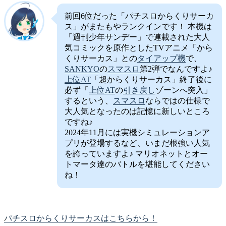
前回6位だった「パチスロからくりサーカ
ス」がまたもやランクインです！ 本機は
「週刊少年サンデー」で連載された大人
気コミックを原作としたTVアニメ「から
くりサーカス」との
タイアップ機
で、
SANKYO
の
スマスロ
第2弾でなんですよ♪
上位AT
「超からくりサーカス」終了後に
必ず「
上位AT
の
引き戻し
ゾーンへ突入」
するという、
スマスロ
ならではの仕様で
大人気となったのは記憶に新しいところ
ですね♪
2024年11月には実機シミュレーションア
プリが登場するなど、いまだ根強い人気
を誇っていますよ♪ マリオネットとオー
トマータ達のバトルを堪能してください
ね！
パチスロからくりサーカスはこちらから！