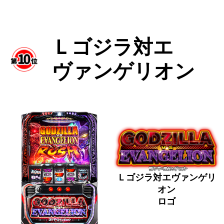
Ｌゴジラ対エ
ヴァンゲリオン
Ｌゴジラ対エヴァンゲリ
オン
ロゴ