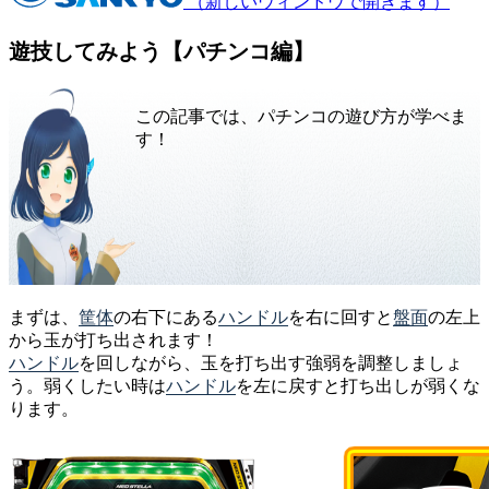
（新しいウィンドウで開きます）
遊技してみよう【パチンコ編】
この記事では、パチンコの遊び方が学べま
す！
まずは、
筐体
の右下にある
ハンドル
を右に回すと
盤面
の左上
から玉が打ち出されます！
ハンドル
を回しながら、玉を打ち出す強弱を調整しましょ
う。弱くしたい時は
ハンドル
を左に戻すと打ち出しが弱くな
ります。