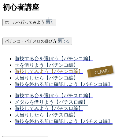
初心者講座
ホールへ行ってみよう
開く
パチンコ・パチスロとは
パチンコ・パチスロの遊び方
閉じる
ホール（パチンコ店）を探そう
種類別の遊技料金を知ろう
遊技する台を選ぼう【パチンコ編】
玉を借りよう【パチンコ編】
遊技してみよう【パチンコ編】
大当りしたら【パチンコ編】
遊技を終わる前に確認しよう【パチンコ編】
遊技する台を選ぼう【パチスロ編】
メダルを借りよう【パチスロ編】
遊技してみよう【パチスロ編】
大当りしたら【パチスロ編】
遊技を終わる前に確認しよう【パチスロ編】