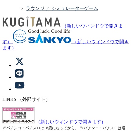
ラウンジ ／ シミュレーターゲーム
（新しいウィンドウで開きま
す）
（新しいウィンドウで開き
ます）
LINKS
（外部サイト）
（新しいウィンドウで開きます）
※パチンコ・パチスロは18歳になってから。
※パチンコ・パチスロは適