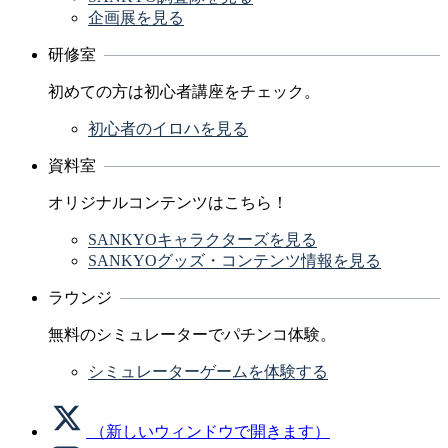
企画展を見る
研修室
初めての方は初心者講座をチェック。
初心者のイロハを見る
資料室
オリジナルコンテンツはこちら！
SANKYOキャラクターズを見る
SANKYOグッズ・コンテンツ情報を見る
ラウンジ
無料のシミュレーターでパチンコ体験。
シミュレーターゲームを体験する
（新しいウィンドウで開きます）