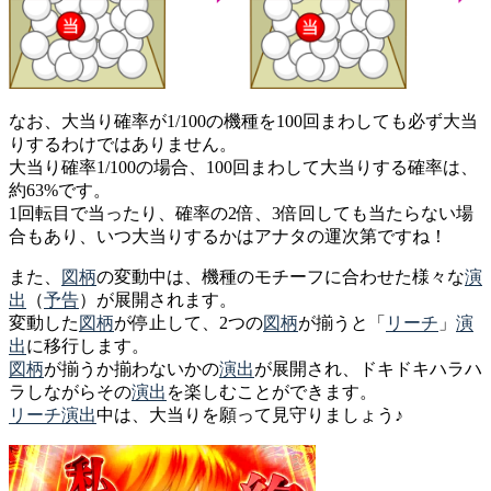
なお、大当り確率が1/100の機種を100回まわしても必ず大当
りするわけではありません。
大当り確率1/100の場合、100回まわして大当りする確率は、
約63%です。
1回転目で当ったり、確率の2倍、3倍回しても当たらない場
合もあり、いつ大当りするかはアナタの運次第ですね！
また、
図柄
の変動中は、機種のモチーフに合わせた様々な
演
出
（
予告
）が展開されます。
変動した
図柄
が停止して、2つの
図柄
が揃うと「
リーチ
」
演
出
に移行します。
図柄
が揃うか揃わないかの
演出
が展開され、ドキドキハラハ
ラしながらその
演出
を楽しむことができます。
リーチ
演出
中は、大当りを願って見守りましょう♪