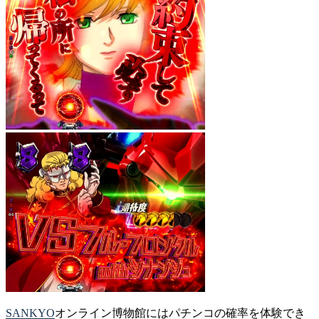
SANKYO
オンライン博物館にはパチンコの確率を体験でき