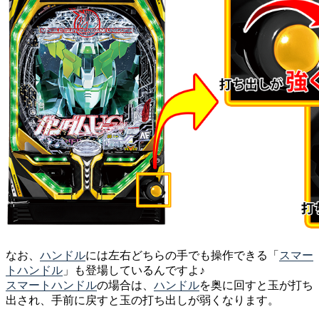
なお、
ハンドル
には左右どちらの手でも操作できる「
スマー
トハンドル
」も登場しているんですよ♪
スマートハンドル
の場合は、
ハンドル
を奥に回すと玉が打ち
出され、手前に戻すと玉の打ち出しが弱くなります。