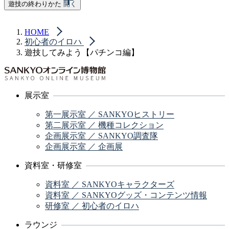
遊技の終わりかた
開く
HOME
計数をしてもらおう
初心者のイロハ
景品と交換しよう
遊技してみよう【パチンコ編】
精算をしよう
展示室
第一展示室 ／ SANKYOヒストリー
第二展示室 ／ 機種コレクション
企画展示室 ／ SANKYO調査隊
企画展示室 ／ 企画展
資料室・研修室
資料室 ／ SANKYOキャラクターズ
資料室 ／ SANKYOグッズ・コンテンツ情報
研修室 ／ 初心者のイロハ
ラウンジ