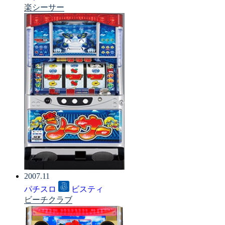
楽シーサー
2007.11
パチスロ
ビスティ
ビーチクラブ