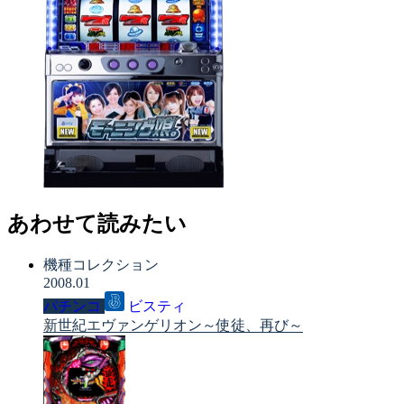
あわせて読みたい
機種コレクション
2008.01
パチンコ
ビスティ
新世紀エヴァンゲリオン～使徒、再び～