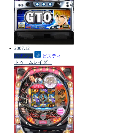
2007.12
パチンコ
ビスティ
トゥームレイダー