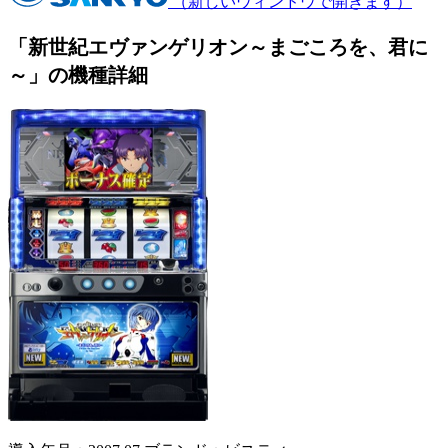
（新しいウィンドウで開きます）
「新世紀エヴァンゲリオン～まごころを、君に
～」の機種詳細