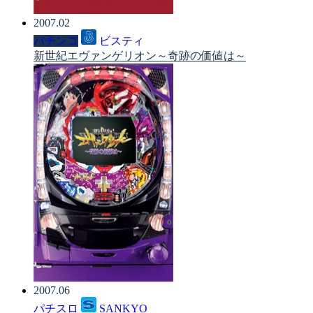
2007.02
パチンコ
ビスティ
新世紀エヴァンゲリオン～奇跡の価値は～
2007.06
パチスロ
SANKYO