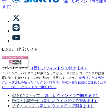
す）
（新しいウィンドウで開き
ます）
LINKS
（外部サイト）
（新しいウィンドウで開きます）
※パチンコ・パチスロは18歳になってから。
※パチンコ・パチスロは適
度に楽しむ遊びです。のめり込みに注意しましょう。
※当社または当社
グループ会社を騙った「サクラ・打ち子」等の不審な勧誘にご注意くださ
い。
（新しいウィンドウで開きます）
SANKYOトップ
（新しいウィンドウで開きます）
FAQ・お問合せ
（新しいウィンドウで開きます）
サイトマップ
（新しいウィンドウで開きます）