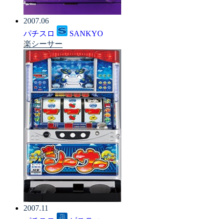
2007.06
パチスロ
SANKYO
楽シーサー
2007.11