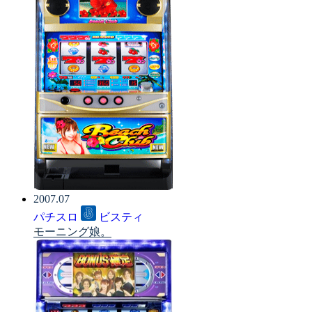
2007.07
パチスロ
ビスティ
モーニング娘。