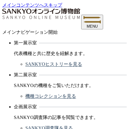
メインコンテンツへスキップ
MENU
メインナビゲーション開始
第一展示室
代表機種と共に歴史を紐解きます。
SANKYOヒストリーを見る
第二展示室
SANKYOの機種をご覧いただけます。
機種コレクションを見る
企画展示室
SANKYO調査隊の記事を閲覧できます。
SANKYO調査隊を見る