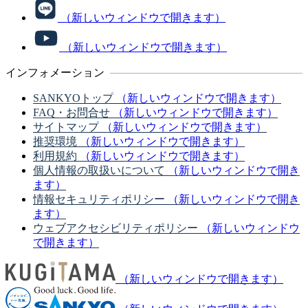
（新しいウィンドウで開きます）
（新しいウィンドウで開きます）
インフォメーション
SANKYOトップ
（新しいウィンドウで開きます）
FAQ・お問合せ
（新しいウィンドウで開きます）
サイトマップ
（新しいウィンドウで開きます）
推奨環境
（新しいウィンドウで開きます）
利用規約
（新しいウィンドウで開きます）
個人情報の取扱いについて
（新しいウィンドウで開き
ます）
情報セキュリティポリシー
（新しいウィンドウで開き
ます）
ウェブアクセシビリティポリシー
（新しいウィンドウ
で開きます）
（新しいウィンドウで開きます）