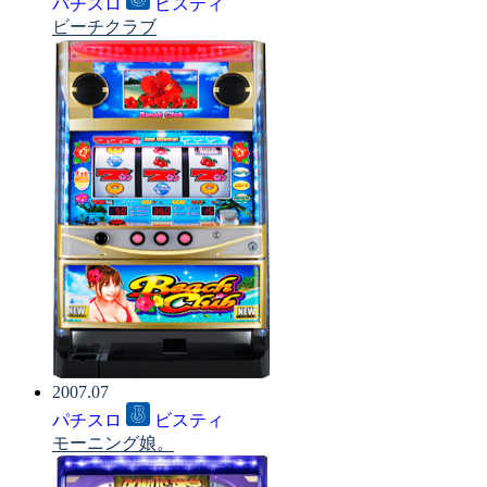
パチスロ
ビスティ
ビーチクラブ
2007.07
パチスロ
ビスティ
モーニング娘。