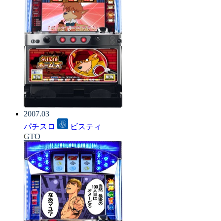
2007.03
パチスロ
ビスティ
GTO