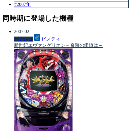
#2007年
同時期に登場した機種
2007.02
パチンコ
ビスティ
新世紀エヴァンゲリオン～奇跡の価値は～