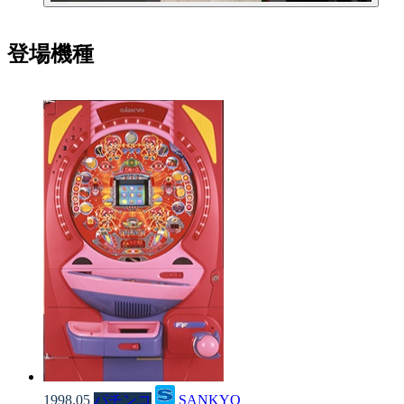
登場機種
1998.05
パチンコ
SANKYO