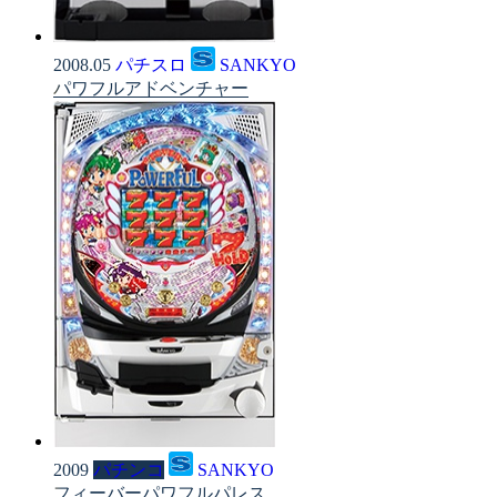
2008.05
パチスロ
SANKYO
パワフルアドベンチャー
2009
パチンコ
SANKYO
フィーバーパワフルパレス