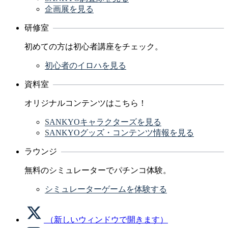
企画展を見る
研修室
初めての方は初心者講座をチェック。
初心者のイロハを見る
資料室
オリジナルコンテンツはこちら！
SANKYOキャラクターズを見る
SANKYOグッズ・コンテンツ情報を見る
ラウンジ
無料のシミュレーターでパチンコ体験。
シミュレーターゲームを体験する
（新しいウィンドウで開きます）