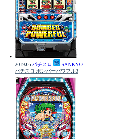
2019.05
パチスロ
SANKYO
パチスロ ボンバーパワフル3