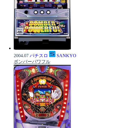
2004.07
パチスロ
SANKYO
ボンバーパワフル