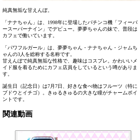
純真無垢な甘えんぼ。
「ナナちゃん」は、1998年に登場したパチンコ機「フィーバ
ースーパーナイン」でデビュー。夢夢ちゃんの妹で、普段は
カフェで働いています。
「パワフルガール」は、夢夢ちゃん・ナナちゃん・ジャムち
ゃんの3人を総称する名称です。
甘えんぼで純真無垢な性格で、趣味はコスプレ。かわいいメ
イド服を着るためにカフェ店員をしているという噂がありま
す。
誕生日（記念日）は7月7日、好きな食べ物はフルーツ（特に
ブドウとイチゴ）。きゅるきゅるの大きな瞳がチャームポイ
ントです。
関連動画