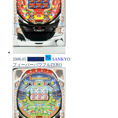
2006.05
パチンコ
SANKYO
フィーバーパワフルZERO