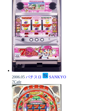
2006.05
パチスロ
SANKYO
7Cafe